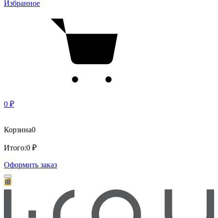
Избранное
0 ₽
Корзина
0
Итого:
0 ₽
Оформить заказ