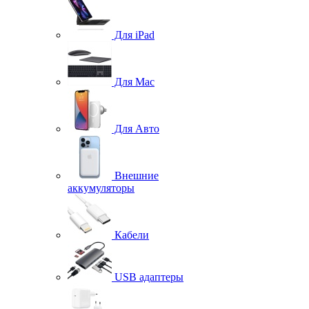
Для iPad
Для Mac
Для Авто
Внешние
аккумуляторы
Кабели
USB адаптеры