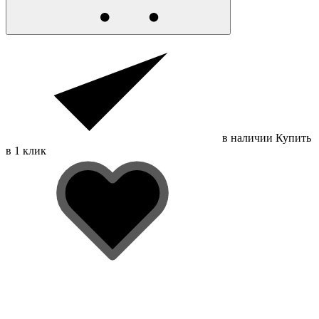
в наличии
Купить
в 1 клик