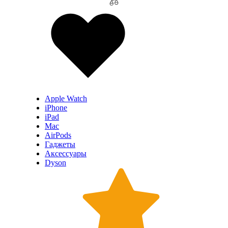
Apple Watch
iPhone
iPad
Mac
AirPods
Гаджеты
Аксессуары
Dyson