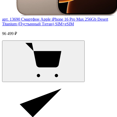
арт. 13690
Смартфон Apple iPhone 16 Pro Max 256Gb Desert
Titanium (Пустынный Титан) SIM+eSIM
96 499 ₽