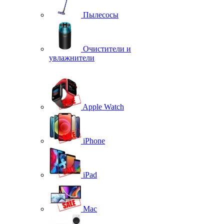
Пылесосы
Очистители и
увлажнители
Apple Watch
iPhone
iPad
Mac