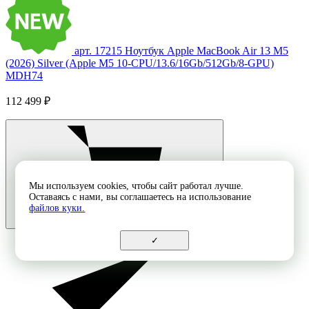
арт. 17215
Ноутбук Apple MacBook Air 13 M5
(2026) Silver (Apple M5 10-CPU/13.6/16Gb/512Gb/8-GPU)
MDH74
112 499 ₽
Мы используем cookies, чтобы сайт работал лучше.
Оставаясь с нами, вы соглашаетесь на использование
файлов куки.
✓