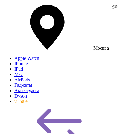
Москва
Apple Watch
IPhone
IPad
Mac
AirPods
Гаджеты
Аксессуары
Dyson
% Sale