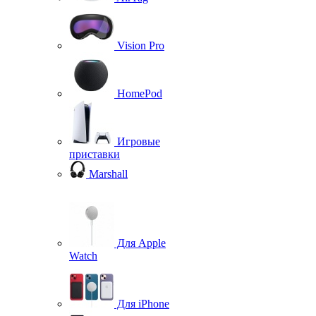
Vision Pro
HomePod
Игровые
приставки
Marshall
Для Apple
Watch
Для iPhone