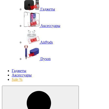
Гаджеты
Аксессуары
AirPods
Dyson
Гаджеты
Аксессуары
Sale %