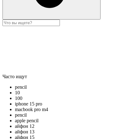
Часто ищут
pencil
10
100
iphone 15 pro
macbook pro m4
pencil
apple pencil
айфон 12
айфон 13
айфон 15