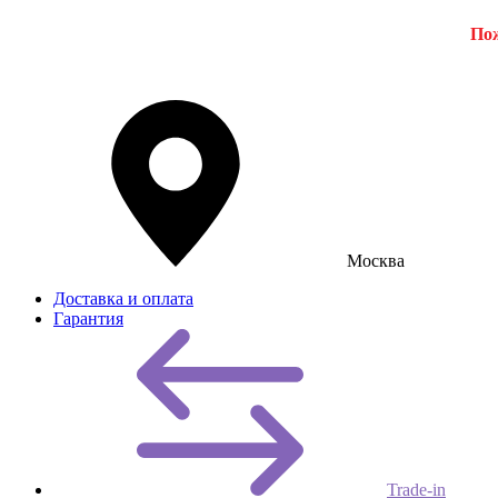
Пож
Москва
Доставка и оплата
Гарантия
Trade-in