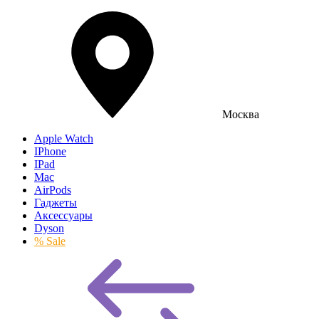
Москва
Apple Watch
IPhone
IPad
Mac
AirPods
Гаджеты
Аксессуары
Dyson
% Sale