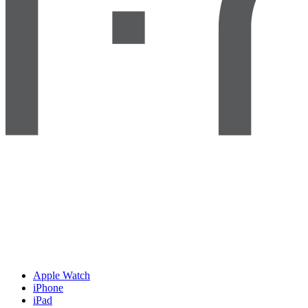
Apple Watch
iPhone
iPad