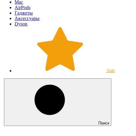
Mac
AirPods
Гаджеты
Аксессуары
Dyson
Sale
Поиск