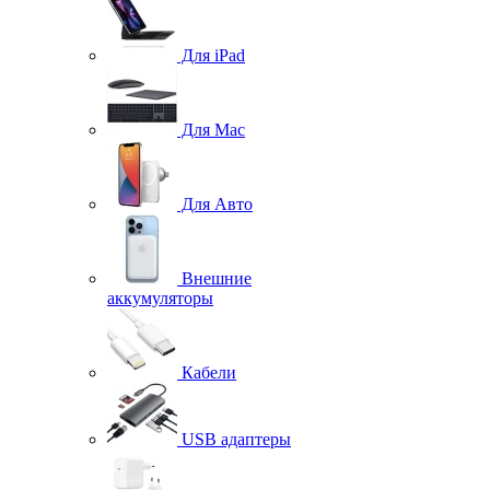
Для iPad
Для Mac
Для Авто
Внешние
аккумуляторы
Кабели
USB адаптеры