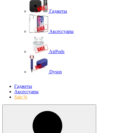
Гаджеты
Аксессуары
AirPods
Dyson
Гаджеты
Аксессуары
Sale %