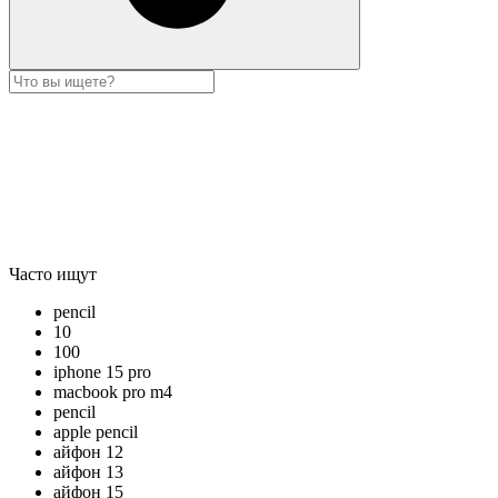
Часто ищут
pencil
10
100
iphone 15 pro
macbook pro m4
pencil
apple pencil
айфон 12
айфон 13
айфон 15