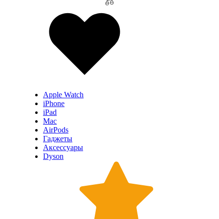
Apple Watch
iPhone
iPad
Mac
AirPods
Гаджеты
Аксессуары
Dyson