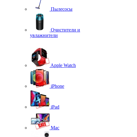
Пылесосы
Очистители и
увлажнители
Apple Watch
iPhone
iPad
Mac