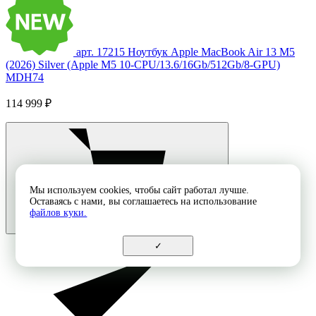
арт. 17215
Ноутбук Apple MacBook Air 13 M5
(2026) Silver (Apple M5 10-CPU/13.6/16Gb/512Gb/8-GPU)
MDH74
114 999 ₽
Мы используем cookies, чтобы сайт работал лучше.
Оставаясь с нами, вы соглашаетесь на использование
файлов куки.
✓