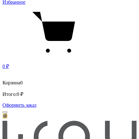
Избранное
0 ₽
Корзина
0
Итого:
0 ₽
Оформить заказ