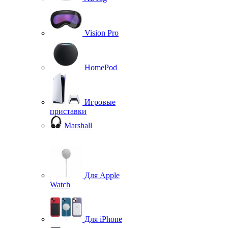
Vision Pro
HomePod
Игровые
приставки
Marshall
Для Apple
Watch
Для iPhone