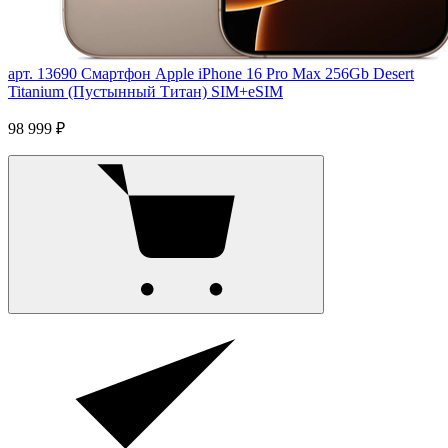
арт. 13690
Смартфон Apple iPhone 16 Pro Max 256Gb Desert
Titanium (Пустынный Титан) SIM+eSIM
98 999 ₽