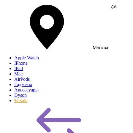
Москва
Apple Watch
IPhone
IPad
Mac
AirPods
Гаджеты
Аксессуары
Dyson
% Sale