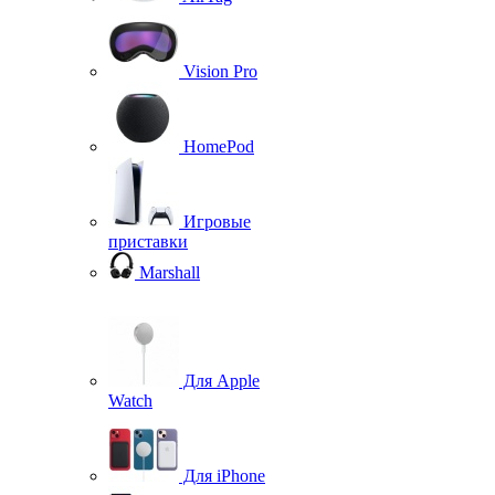
Vision Pro
HomePod
Игровые
приставки
Marshall
Для Apple
Watch
Для iPhone