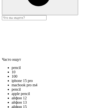
Часто ищут
pencil
10
100
iphone 15 pro
macbook pro m4
pencil
apple pencil
айфон 12
айфон 13
айфон 15