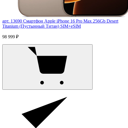
арт. 13690
Смартфон Apple iPhone 16 Pro Max 256Gb Desert
Titanium (Пустынный Титан) SIM+eSIM
98 999 ₽