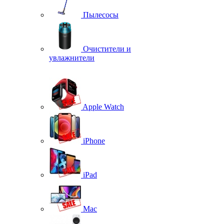
Пылесосы
Очистители и
увлажнители
Apple Watch
iPhone
iPad
Mac