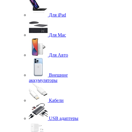
Для iPad
Для Mac
Для Авто
Внешние
аккумуляторы
Кабели
USB адаптеры