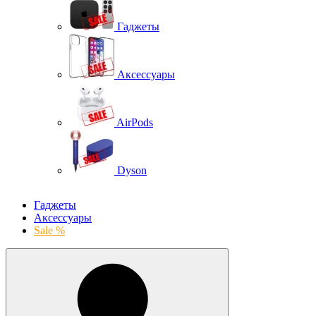
Гаджеты
Аксессуары
AirPods
Dyson
Гаджеты
Аксессуары
Sale %