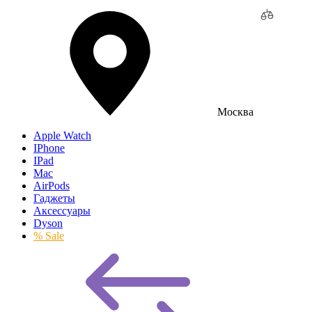
Москва
Apple Watch
IPhone
IPad
Mac
AirPods
Гаджеты
Аксессуары
Dyson
% Sale