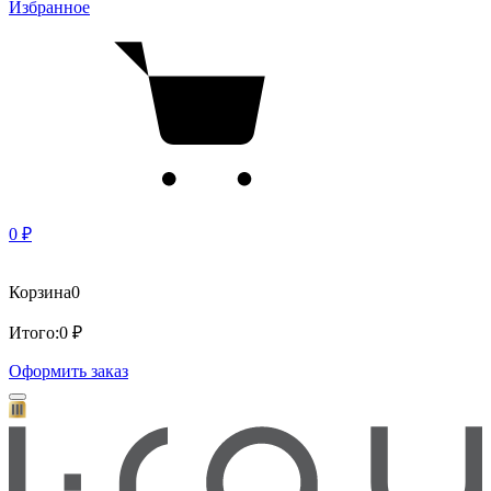
Избранное
0 ₽
Корзина
0
Итого:
0 ₽
Оформить заказ