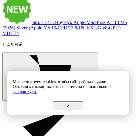
арт. 17215
Ноутбук Apple MacBook Air 13 M5
(2026) Silver (Apple M5 10-CPU/13.6/16Gb/512Gb/8-GPU)
MDH74
114 999 ₽
Мы используем cookies, чтобы сайт работал лучше.
Оставаясь с нами, вы соглашаетесь на использование
файлов куки.
✓