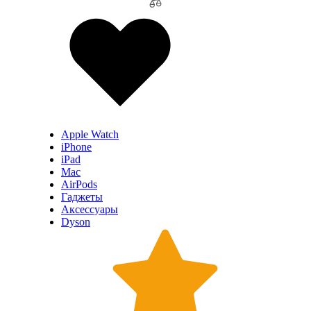
Apple Watch
iPhone
iPad
Mac
AirPods
Гаджеты
Аксессуары
Dyson