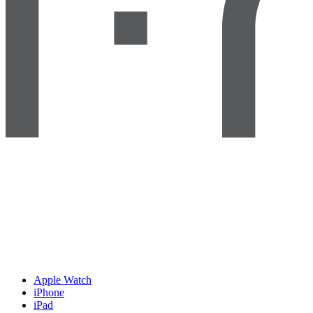
Apple Watch
iPhone
iPad