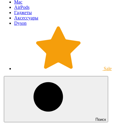
Mac
AirPods
Гаджеты
Аксессуары
Dyson
Sale
Поиск