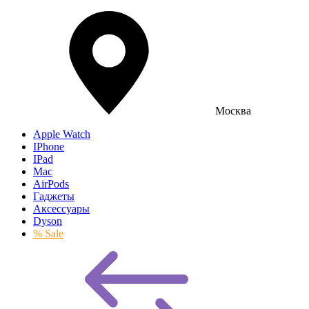
Москва
Apple Watch
IPhone
IPad
Mac
AirPods
Гаджеты
Аксессуары
Dyson
% Sale