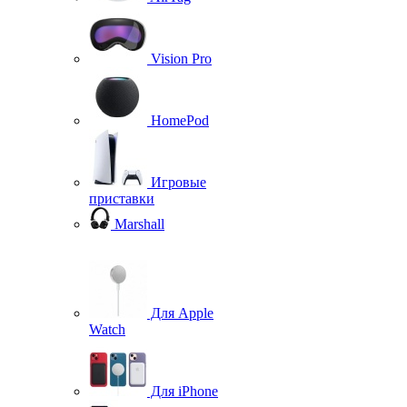
Vision Pro
HomePod
Игровые
приставки
Marshall
Для Apple
Watch
Для iPhone