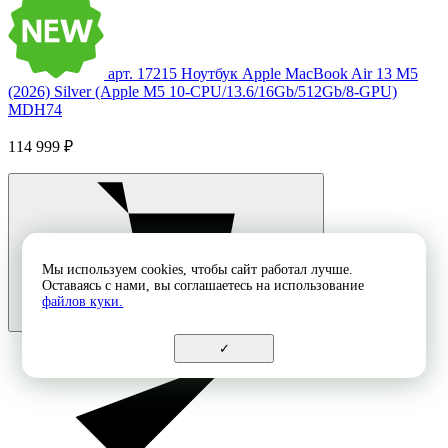
арт. 17215
Ноутбук Apple MacBook Air 13 M5
(2026) Silver (Apple M5 10-CPU/13.6/16Gb/512Gb/8-GPU)
MDH74
114 999 ₽
Мы используем cookies, чтобы сайт работал лучше.
Оставаясь с нами, вы соглашаетесь на использование
файлов куки.
✓