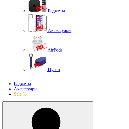
Гаджеты
Аксессуары
AirPods
Dyson
Гаджеты
Аксессуары
Sale %