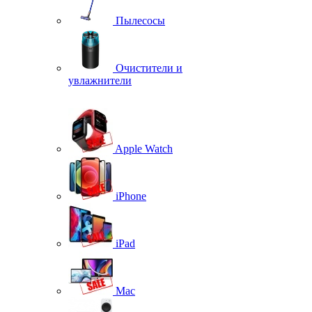
Пылесосы
Очистители и
увлажнители
Apple Watch
iPhone
iPad
Mac