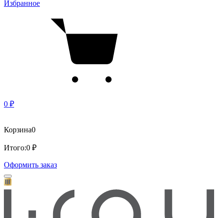
Избранное
0 ₽
Корзина
0
Итого:
0 ₽
Оформить заказ