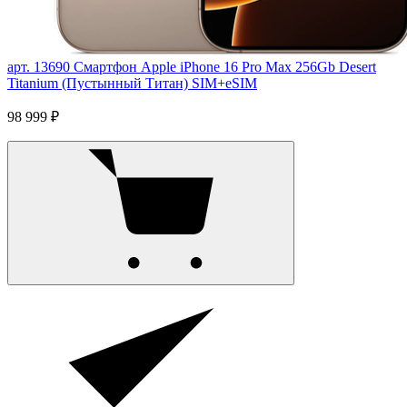
арт. 13690
Смартфон Apple iPhone 16 Pro Max 256Gb Desert
Titanium (Пустынный Титан) SIM+eSIM
98 999 ₽