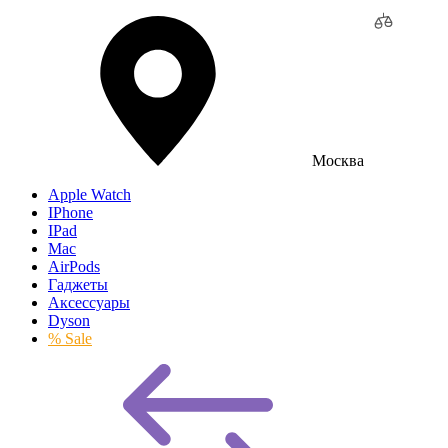
Москва
Apple Watch
IPhone
IPad
Mac
AirPods
Гаджеты
Аксессуары
Dyson
% Sale