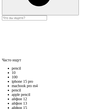
Часто ищут
pencil
10
100
iphone 15 pro
macbook pro m4
pencil
apple pencil
айфон 12
айфон 13
айфон 15