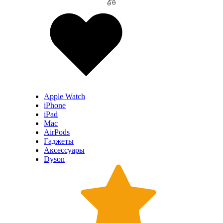
Apple Watch
iPhone
iPad
Mac
AirPods
Гаджеты
Аксессуары
Dyson