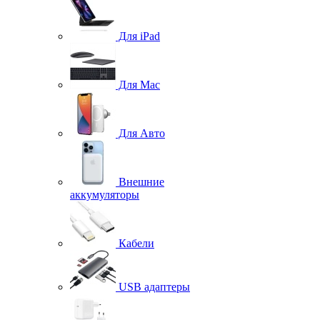
Для iPad
Для Mac
Для Авто
Внешние
аккумуляторы
Кабели
USB адаптеры