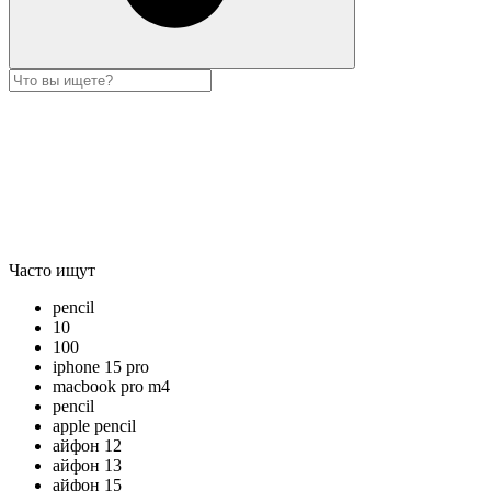
Часто ищут
pencil
10
100
iphone 15 pro
macbook pro m4
pencil
apple pencil
айфон 12
айфон 13
айфон 15