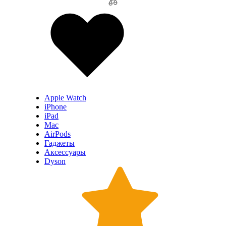
Apple Watch
iPhone
iPad
Mac
AirPods
Гаджеты
Аксессуары
Dyson