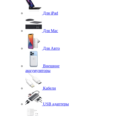
Для iPad
Для Mac
Для Авто
Внешние
аккумуляторы
Кабели
USB адаптеры