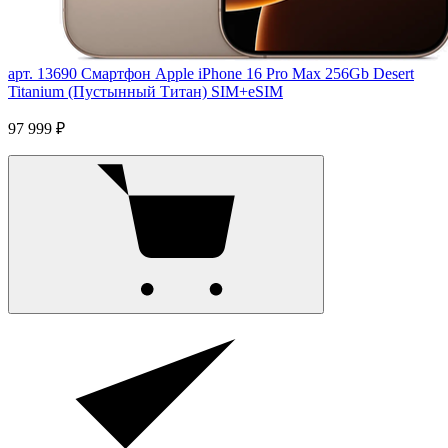
арт. 13690
Смартфон Apple iPhone 16 Pro Max 256Gb Desert
Titanium (Пустынный Титан) SIM+eSIM
97 999 ₽