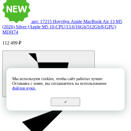
арт. 17215
Ноутбук Apple MacBook Air 13 M5
(2026) Silver (Apple M5 10-CPU/13.6/16Gb/512Gb/8-GPU)
MDH74
112 499 ₽
Мы используем cookies, чтобы сайт работал лучше.
Оставаясь с нами, вы соглашаетесь на использование
файлов куки.
✓