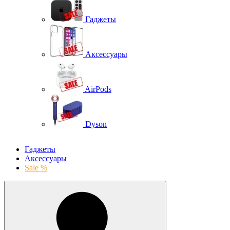
Гаджеты
Аксессуары
AirPods
Dyson
Гаджеты
Аксессуары
Sale %