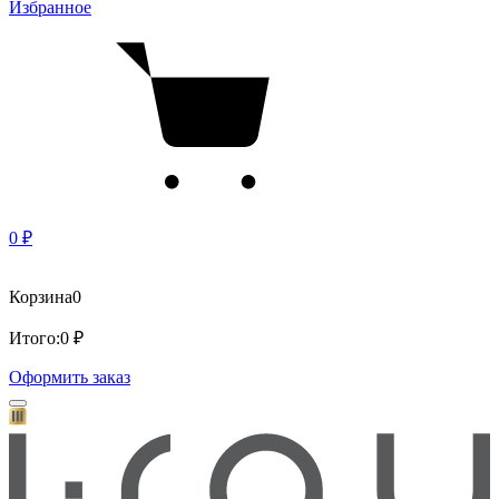
Избранное
0 ₽
Корзина
0
Итого:
0 ₽
Оформить заказ