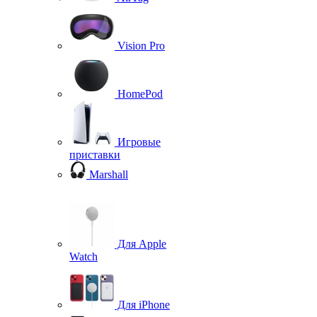
Vision Pro
HomePod
Игровые
приставки
Marshall
Для Apple
Watch
Для iPhone