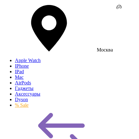
Москва
Apple Watch
IPhone
IPad
Mac
AirPods
Гаджеты
Аксессуары
Dyson
% Sale