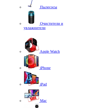
Пылесосы
Очистители и
увлажнители
Apple Watch
iPhone
iPad
Mac