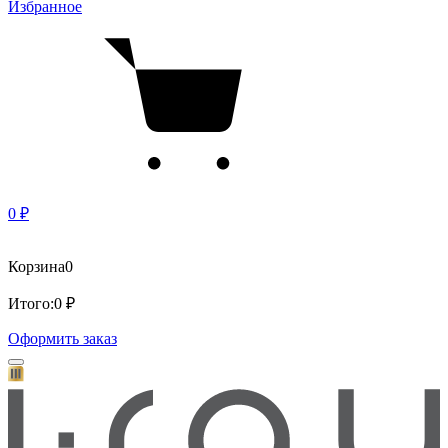
Избранное
0 ₽
Корзина
0
Итого:
0 ₽
Оформить заказ