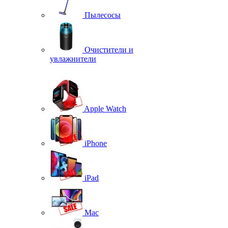
Пылесосы
Очистители и
увлажнители
Apple Watch
iPhone
iPad
Mac