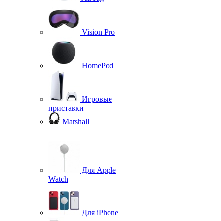
Vision Pro
HomePod
Игровые
приставки
Marshall
Для Apple
Watch
Для iPhone