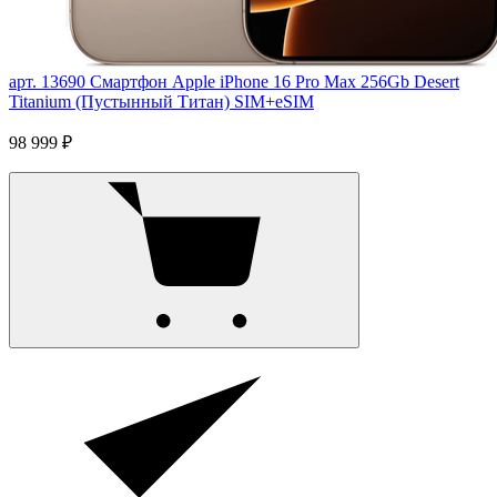
арт. 13690
Смартфон Apple iPhone 16 Pro Max 256Gb Desert
Titanium (Пустынный Титан) SIM+eSIM
98 999 ₽