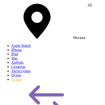
Москва
Apple Watch
IPhone
IPad
Mac
AirPods
Гаджеты
Аксессуары
Dyson
% Sale