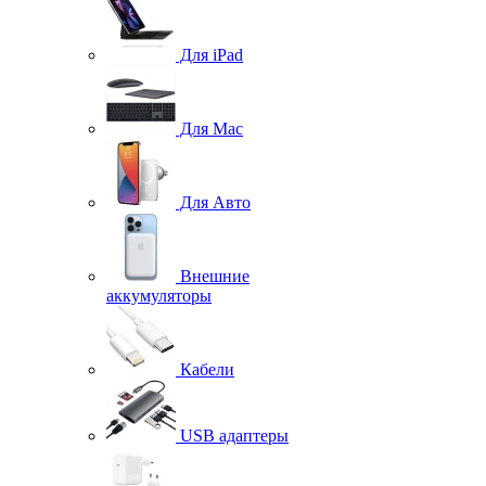
Для iPad
Для Mac
Для Авто
Внешние
аккумуляторы
Кабели
USB адаптеры