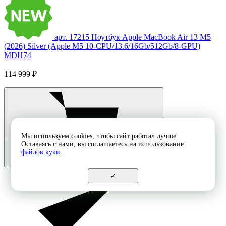
арт. 17215
Ноутбук Apple MacBook Air 13 M5
(2026) Silver (Apple M5 10-CPU/13.6/16Gb/512Gb/8-GPU)
MDH74
114 999 ₽
Мы используем cookies, чтобы сайт работал лучше.
Оставаясь с нами, вы соглашаетесь на использование
файлов куки.
✓