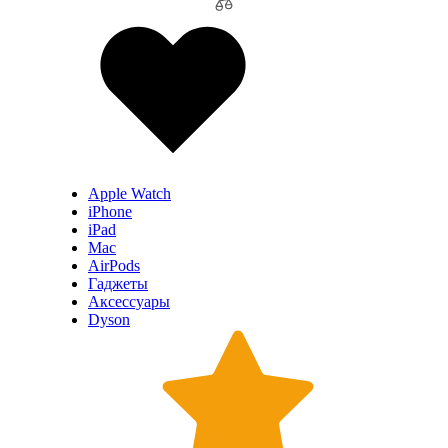
Apple Watch
iPhone
iPad
Mac
AirPods
Гаджеты
Аксессуары
Dyson