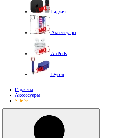
Гаджеты
Аксессуары
AirPods
Dyson
Гаджеты
Аксессуары
Sale %