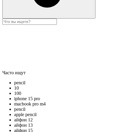
Часто ищут
pencil
10
100
iphone 15 pro
macbook pro m4
pencil
apple pencil
айфон 12
айфон 13
айфон 15