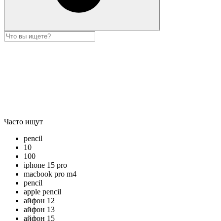
Часто ищут
pencil
10
100
iphone 15 pro
macbook pro m4
pencil
apple pencil
айфон 12
айфон 13
айфон 15