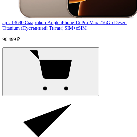
арт. 13690
Смартфон Apple iPhone 16 Pro Max 256Gb Desert
Titanium (Пустынный Титан) SIM+eSIM
96 499 ₽