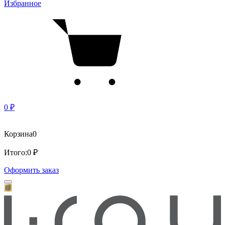
Избранное
0 ₽
Корзина
0
Итого:
0 ₽
Оформить заказ