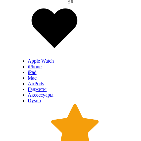
Apple Watch
iPhone
iPad
Mac
AirPods
Гаджеты
Аксессуары
Dyson