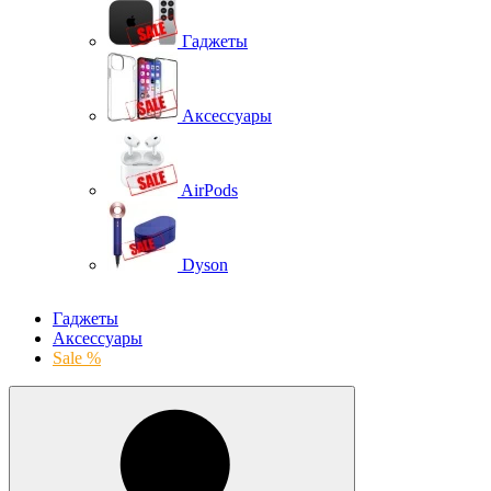
Гаджеты
Аксессуары
AirPods
Dyson
Гаджеты
Аксессуары
Sale %