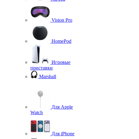
Vision Pro
HomePod
Игровые
приставки
Marshall
Для Apple
Watch
Для iPhone