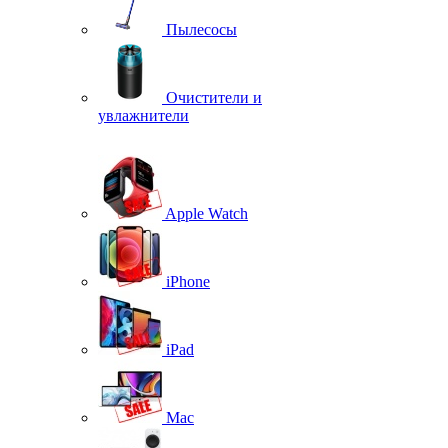
Пылесосы
Очистители и
увлажнители
Apple Watch
iPhone
iPad
Mac