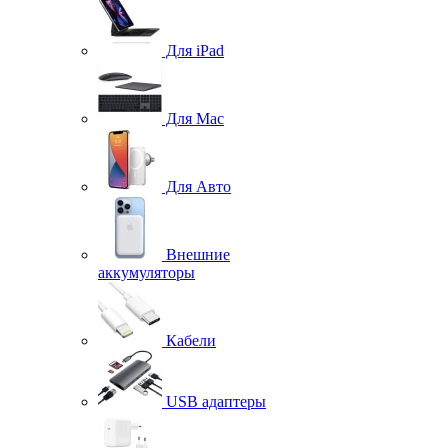
Для iPad
Для Mac
Для Авто
Внешние
аккумуляторы
Кабели
USB адаптеры