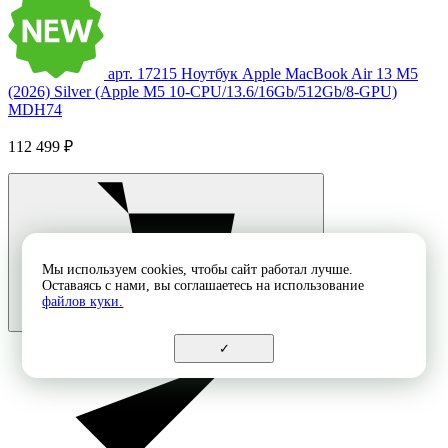
арт. 17215
Ноутбук Apple MacBook Air 13 M5
(2026) Silver (Apple M5 10-CPU/13.6/16Gb/512Gb/8-GPU)
MDH74
112 499 ₽
Мы используем cookies, чтобы сайт работал лучше.
Оставаясь с нами, вы соглашаетесь на использование
файлов куки.
✓