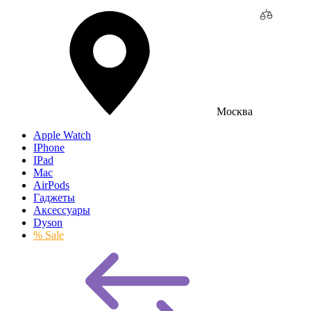
Москва
Apple Watch
IPhone
IPad
Mac
AirPods
Гаджеты
Аксессуары
Dyson
% Sale