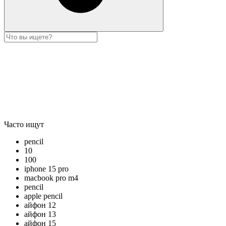
Часто ищут
pencil
10
100
iphone 15 pro
macbook pro m4
pencil
apple pencil
айфон 12
айфон 13
айфон 15