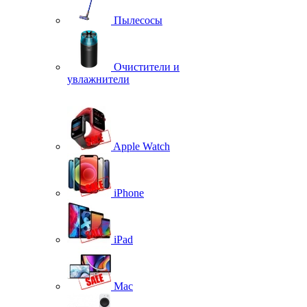
Пылесосы
Очистители и
увлажнители
Apple Watch
iPhone
iPad
Mac