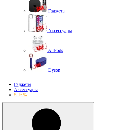
Гаджеты
Аксессуары
AirPods
Dyson
Гаджеты
Аксессуары
Sale %