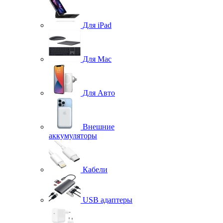
Для iPad
Для Mac
Для Авто
Внешние
аккумуляторы
Кабели
USB адаптеры