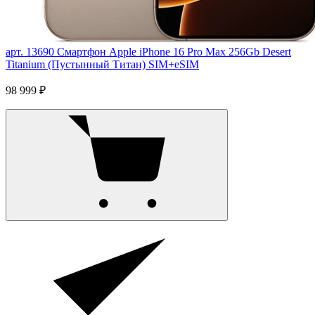
арт. 13690
Смартфон Apple iPhone 16 Pro Max 256Gb Desert
Titanium (Пустынный Титан) SIM+eSIM
98 999 ₽