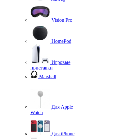
Vision Pro
HomePod
Игровые
приставки
Marshall
Для Apple
Watch
Для iPhone