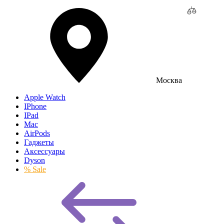
Москва
Apple Watch
IPhone
IPad
Mac
AirPods
Гаджеты
Аксессуары
Dyson
% Sale