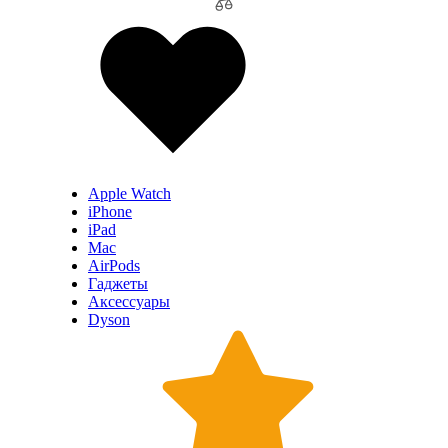
Apple Watch
iPhone
iPad
Mac
AirPods
Гаджеты
Аксессуары
Dyson