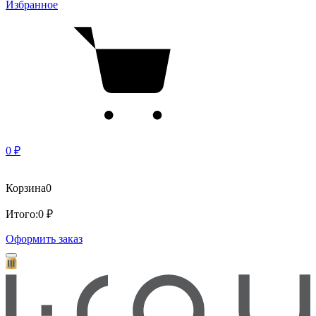
Избранное
0 ₽
Корзина
0
Итого:
0 ₽
Оформить заказ