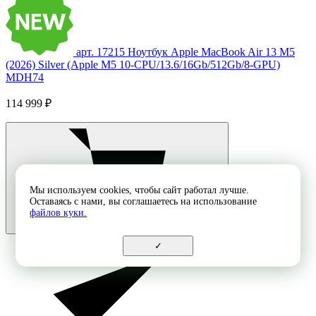
арт. 17215
Ноутбук Apple MacBook Air 13 M5
(2026) Silver (Apple M5 10-CPU/13.6/16Gb/512Gb/8-GPU)
MDH74
114 999 ₽
Мы используем cookies, чтобы сайт работал лучше.
Оставаясь с нами, вы соглашаетесь на использование
файлов куки.
✓