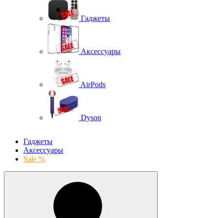
Гаджеты
Аксессуары
AirPods
Dyson
Гаджеты
Аксессуары
Sale %