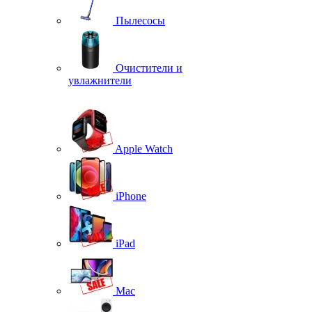
Пылесосы
Очистители и
увлажнители
Apple Watch
iPhone
iPad
Mac