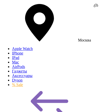
Москва
Apple Watch
IPhone
IPad
Mac
AirPods
Гаджеты
Аксессуары
Dyson
% Sale