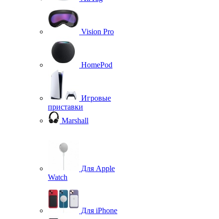
Vision Pro
HomePod
Игровые
приставки
Marshall
Для Apple
Watch
Для iPhone