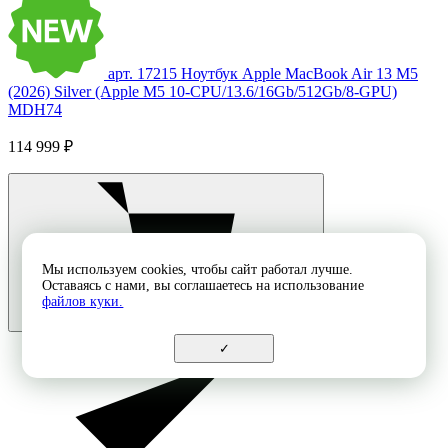
арт. 17215
Ноутбук Apple MacBook Air 13 M5
(2026) Silver (Apple M5 10-CPU/13.6/16Gb/512Gb/8-GPU)
MDH74
114 999 ₽
Мы используем cookies, чтобы сайт работал лучше.
Оставаясь с нами, вы соглашаетесь на использование
файлов куки.
✓