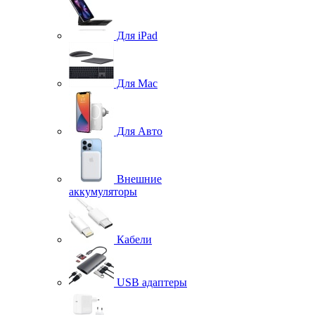
Для iPad
Для Mac
Для Авто
Внешние
аккумуляторы
Кабели
USB адаптеры