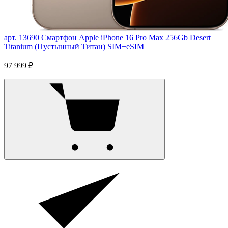
арт. 13690
Смартфон Apple iPhone 16 Pro Max 256Gb Desert
Titanium (Пустынный Титан) SIM+eSIM
97 999 ₽