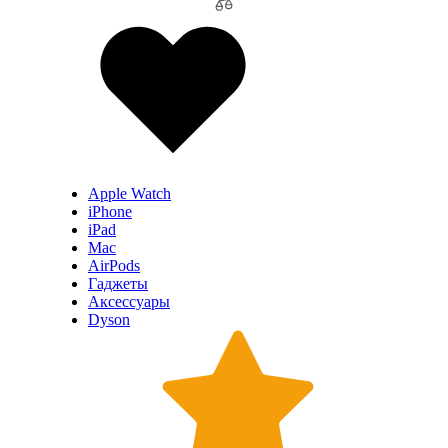
Apple Watch
iPhone
iPad
Mac
AirPods
Гаджеты
Аксессуары
Dyson