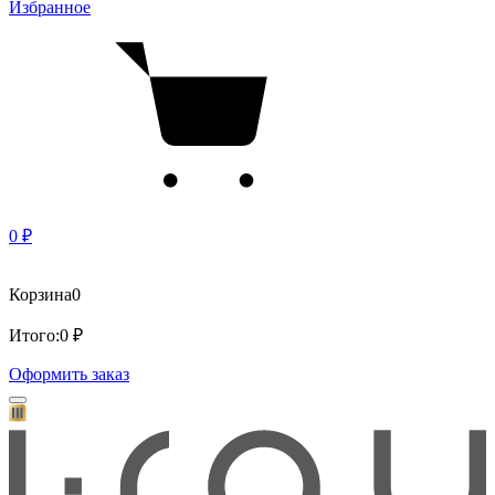
Избранное
0 ₽
Корзина
0
Итого:
0 ₽
Оформить заказ