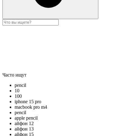
Часто ищут
pencil
10
100
iphone 15 pro
macbook pro m4
pencil
apple pencil
айфон 12
айфон 13
айфон 15