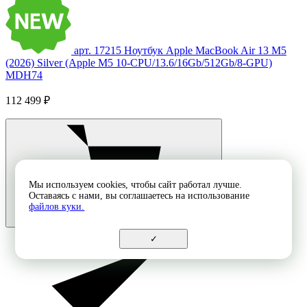
арт. 17215
Ноутбук Apple MacBook Air 13 M5
(2026) Silver (Apple M5 10-CPU/13.6/16Gb/512Gb/8-GPU)
MDH74
112 499 ₽
Мы используем cookies, чтобы сайт работал лучше.
Оставаясь с нами, вы соглашаетесь на использование
файлов куки.
✓