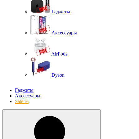
Гаджеты
Аксессуары
AirPods
Dyson
Гаджеты
Аксессуары
Sale %