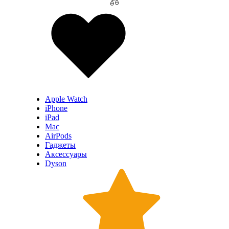
Apple Watch
iPhone
iPad
Mac
AirPods
Гаджеты
Аксессуары
Dyson