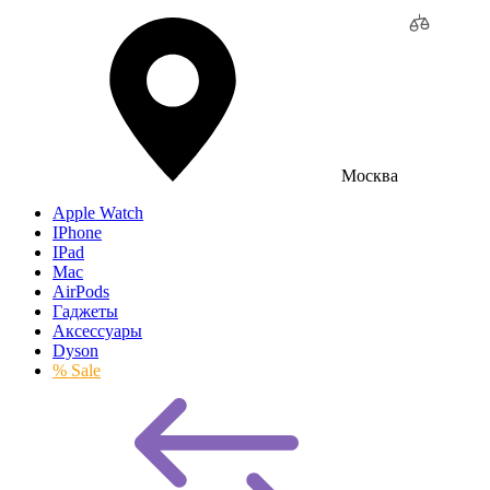
Москва
Apple Watch
IPhone
IPad
Mac
AirPods
Гаджеты
Аксессуары
Dyson
% Sale