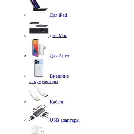
Для iPad
Для Mac
Для Авто
Внешние
аккумуляторы
Кабели
USB адаптеры