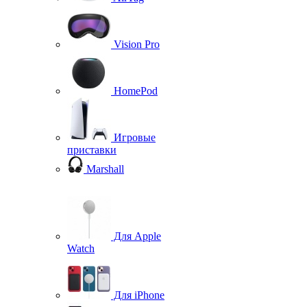
Vision Pro
HomePod
Игровые
приставки
Marshall
Для Apple
Watch
Для iPhone