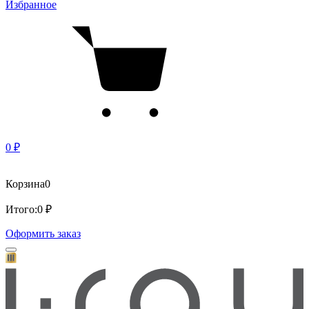
Избранное
0 ₽
Корзина
0
Итого:
0 ₽
Оформить заказ