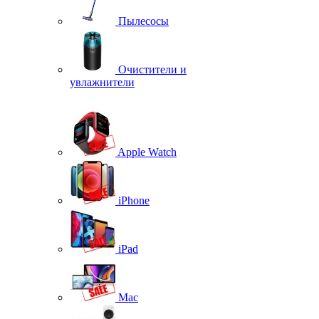
Пылесосы
Очистители и
увлажнители
Apple Watch
iPhone
iPad
Mac