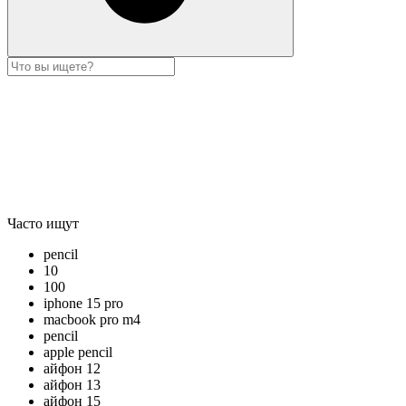
Часто ищут
pencil
10
100
iphone 15 pro
macbook pro m4
pencil
apple pencil
айфон 12
айфон 13
айфон 15