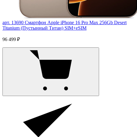
арт. 13690
Смартфон Apple iPhone 16 Pro Max 256Gb Desert
Titanium (Пустынный Титан) SIM+eSIM
96 499 ₽