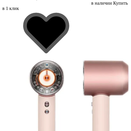
в наличии
Купить
в 1 клик