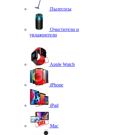
Пылесосы
Очистители и
увлажнители
Apple Watch
iPhone
iPad
Mac