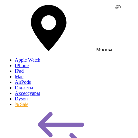
Москва
Apple Watch
IPhone
IPad
Mac
AirPods
Гаджеты
Аксессуары
Dyson
% Sale