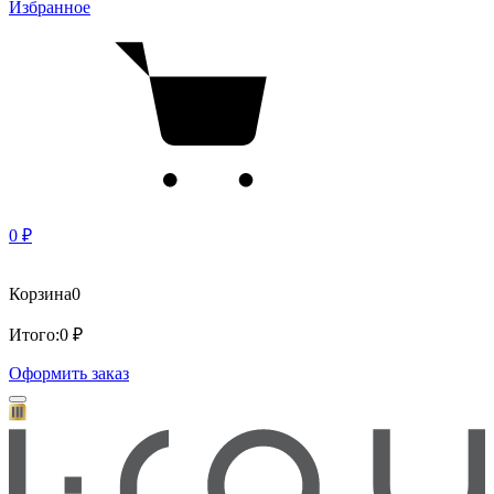
Избранное
0 ₽
Корзина
0
Итого:
0 ₽
Оформить заказ