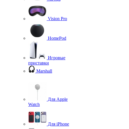
Vision Pro
HomePod
Игровые
приставки
Marshall
Для Apple
Watch
Для iPhone