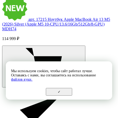
арт. 17215
Ноутбук Apple MacBook Air 13 M5
(2026) Silver (Apple M5 10-CPU/13.6/16Gb/512Gb/8-GPU)
MDH74
114 999 ₽
Мы используем cookies, чтобы сайт работал лучше.
Оставаясь с нами, вы соглашаетесь на использование
файлов куки.
✓