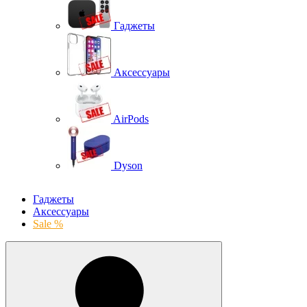
Гаджеты
Аксессуары
AirPods
Dyson
Гаджеты
Аксессуары
Sale %