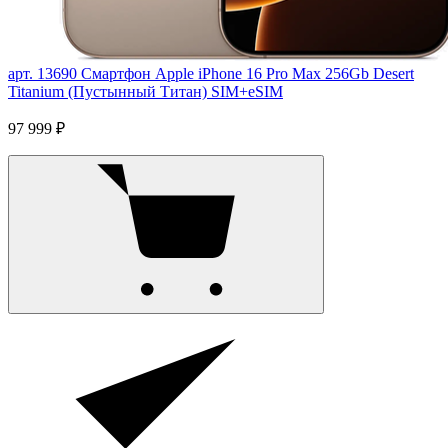
арт. 13690
Смартфон Apple iPhone 16 Pro Max 256Gb Desert
Titanium (Пустынный Титан) SIM+eSIM
97 999 ₽