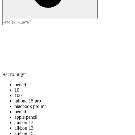
Часто ищут
pencil
10
100
iphone 15 pro
macbook pro m4
pencil
apple pencil
айфон 12
айфон 13
айфон 15