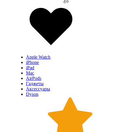
Apple Watch
iPhone
iPad
Mac
AirPods
Гаджеты
Аксессуары
Dyson