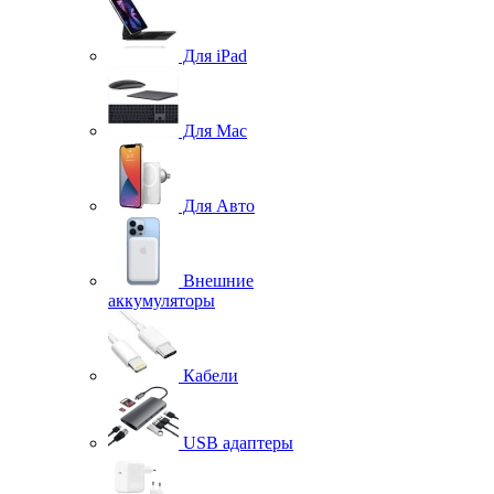
Для iPad
Для Mac
Для Авто
Внешние
аккумуляторы
Кабели
USB адаптеры