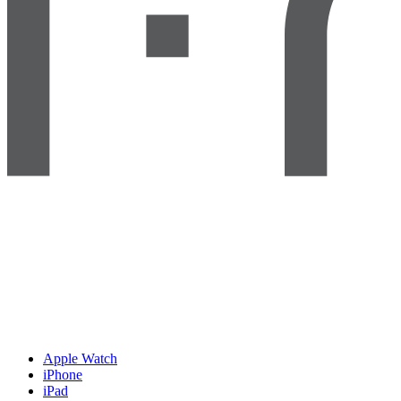
Apple Watch
iPhone
iPad