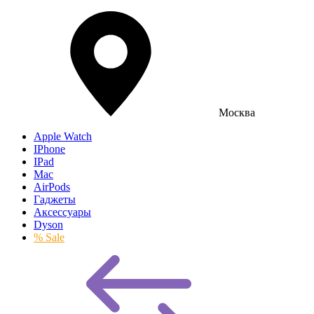
Москва
Apple Watch
IPhone
IPad
Mac
AirPods
Гаджеты
Аксессуары
Dyson
% Sale