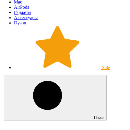
Mac
AirPods
Гаджеты
Аксессуары
Dyson
Sale
Поиск