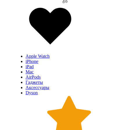
Apple Watch
iPhone
iPad
Mac
AirPods
Гаджеты
Аксессуары
Dyson