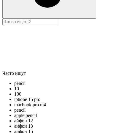
Часто ищут
pencil
10
100
iphone 15 pro
macbook pro m4
pencil
apple pencil
айфон 12
айфон 13
айфон 15