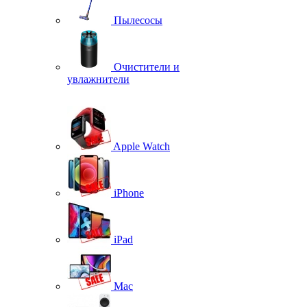
Пылесосы
Очистители и
увлажнители
Apple Watch
iPhone
iPad
Mac