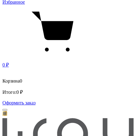
Избранное
0 ₽
Корзина
0
Итого:
0 ₽
Оформить заказ