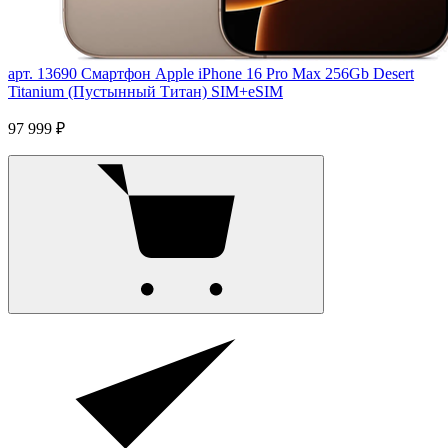
арт. 13690
Смартфон Apple iPhone 16 Pro Max 256Gb Desert
Titanium (Пустынный Титан) SIM+eSIM
97 999 ₽