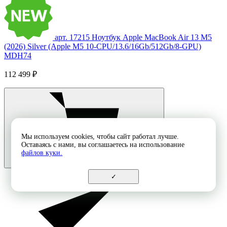
арт. 17215
Ноутбук Apple MacBook Air 13 M5
(2026) Silver (Apple M5 10-CPU/13.6/16Gb/512Gb/8-GPU)
MDH74
112 499 ₽
Мы используем cookies, чтобы сайт работал лучше.
Оставаясь с нами, вы соглашаетесь на использование
файлов куки.
✓