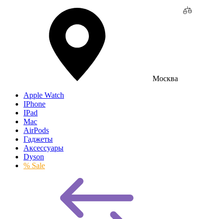
Москва
Apple Watch
IPhone
IPad
Mac
AirPods
Гаджеты
Аксессуары
Dyson
% Sale