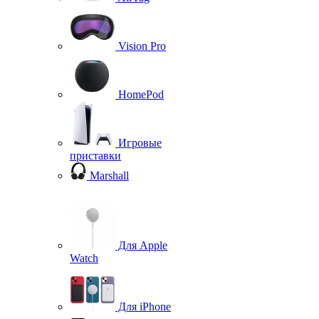
Vision Pro
HomePod
Игровые
приставки
Marshall
Для Apple
Watch
Для iPhone