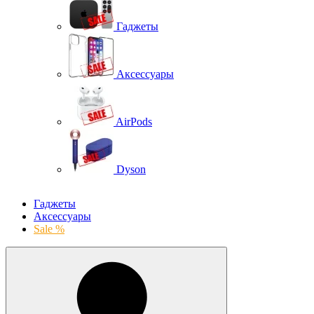
Гаджеты
Аксессуары
AirPods
Dyson
Гаджеты
Аксессуары
Sale %