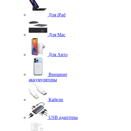
Для iPad
Для Mac
Для Авто
Внешние
аккумуляторы
Кабели
USB адаптеры