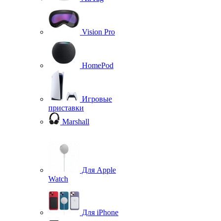
Vision Pro
HomePod
Игровые
приставки
Marshall
Для Apple
Watch
Для iPhone