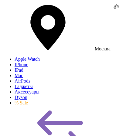
Москва
Apple Watch
IPhone
IPad
Mac
AirPods
Гаджеты
Аксессуары
Dyson
% Sale