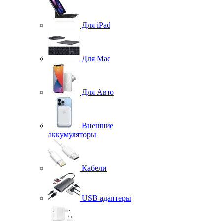
Для iPad
Для Mac
Для Авто
Внешние
аккумуляторы
Кабели
USB адаптеры