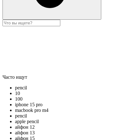
Часто ищут
pencil
10
100
iphone 15 pro
macbook pro m4
pencil
apple pencil
айфон 12
айфон 13
айфон 15