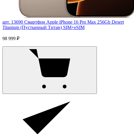
арт. 13690
Смартфон Apple iPhone 16 Pro Max 256Gb Desert
Titanium (Пустынный Титан) SIM+eSIM
98 999 ₽