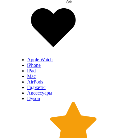
Apple Watch
iPhone
iPad
Mac
AirPods
Гаджеты
Аксессуары
Dyson