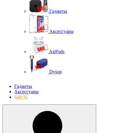
Гаджеты
Аксессуары
AirPods
Dyson
Гаджеты
Аксессуары
Sale %