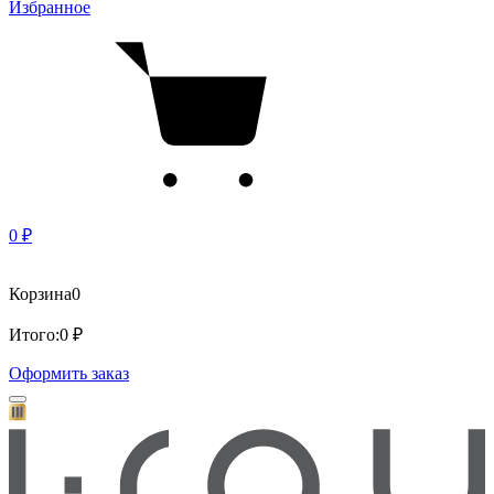
Избранное
0 ₽
Корзина
0
Итого:
0 ₽
Оформить заказ