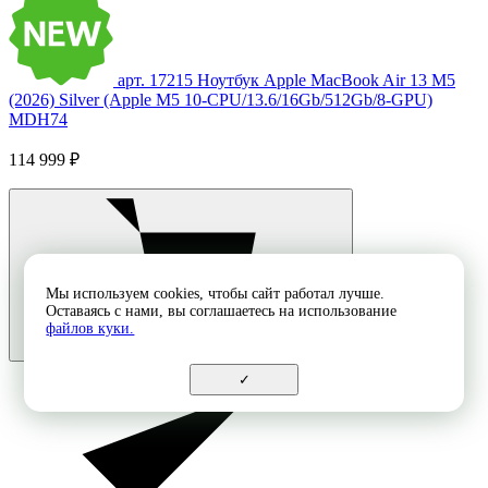
арт. 17215
Ноутбук Apple MacBook Air 13 M5
(2026) Silver (Apple M5 10-CPU/13.6/16Gb/512Gb/8-GPU)
MDH74
114 999 ₽
Мы используем cookies, чтобы сайт работал лучше.
Оставаясь с нами, вы соглашаетесь на использование
файлов куки.
✓