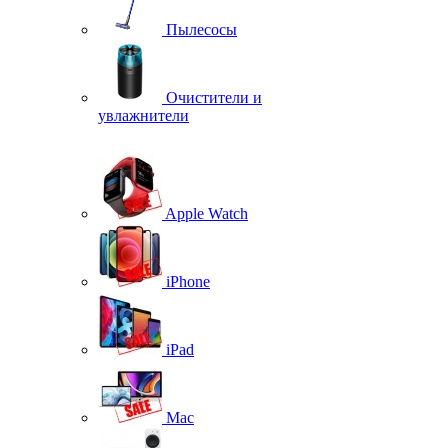
Пылесосы
Очистители и
увлажнители
Apple Watch
iPhone
iPad
Mac