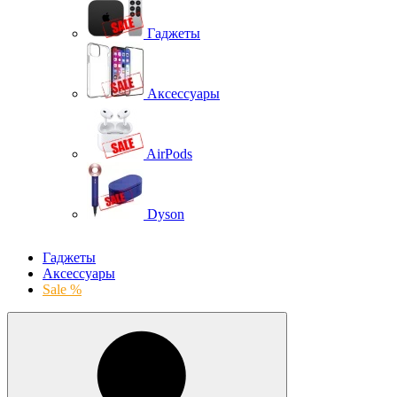
Гаджеты
Аксессуары
AirPods
Dyson
Гаджеты
Аксессуары
Sale %