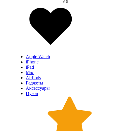
Apple Watch
iPhone
iPad
Mac
AirPods
Гаджеты
Аксессуары
Dyson