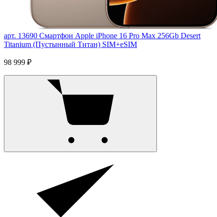
арт. 13690
Смартфон Apple iPhone 16 Pro Max 256Gb Desert
Titanium (Пустынный Титан) SIM+eSIM
98 999 ₽