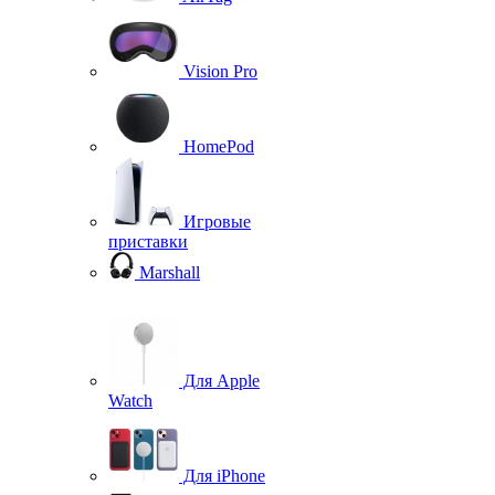
Vision Pro
HomePod
Игровые
приставки
Marshall
Для Apple
Watch
Для iPhone