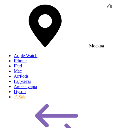
Москва
Apple Watch
IPhone
IPad
Mac
AirPods
Гаджеты
Аксессуары
Dyson
% Sale