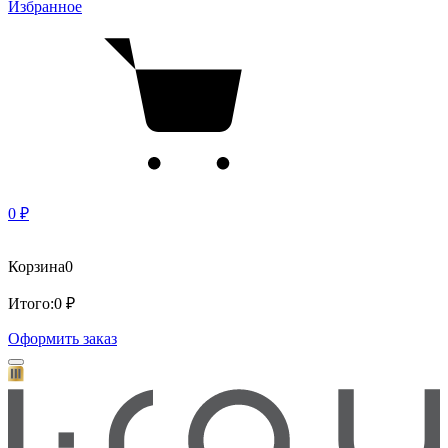
Избранное
0 ₽
Корзина
0
Итого:
0 ₽
Оформить заказ