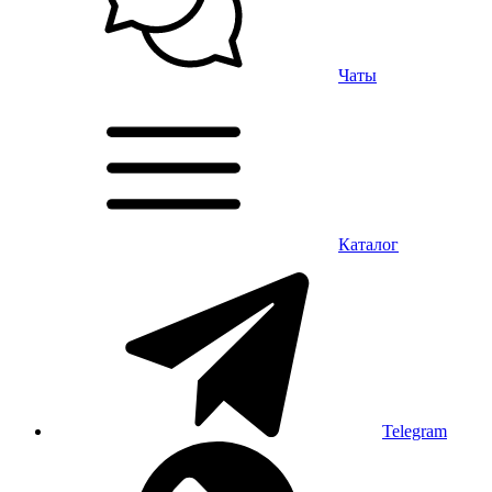
Чаты
Каталог
Telegram