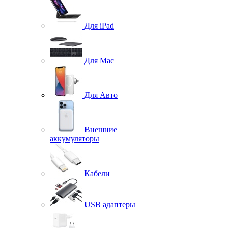
Для iPad
Для Mac
Для Авто
Внешние
аккумуляторы
Кабели
USB адаптеры