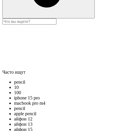
Часто ищут
pencil
10
100
iphone 15 pro
macbook pro m4
pencil
apple pencil
айфон 12
айфон 13
айфон 15