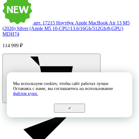
арт. 17215
Ноутбук Apple MacBook Air 13 M5
(2026) Silver (Apple M5 10-CPU/13.6/16Gb/512Gb/8-GPU)
MDH74
114 999 ₽
Мы используем cookies, чтобы сайт работал лучше.
Оставаясь с нами, вы соглашаетесь на использование
файлов куки.
✓