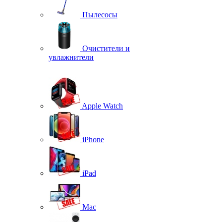
Пылесосы
Очистители и
увлажнители
Apple Watch
iPhone
iPad
Mac