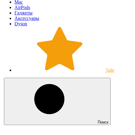
Mac
AirPods
Гаджеты
Аксессуары
Dyson
Sale
Поиск