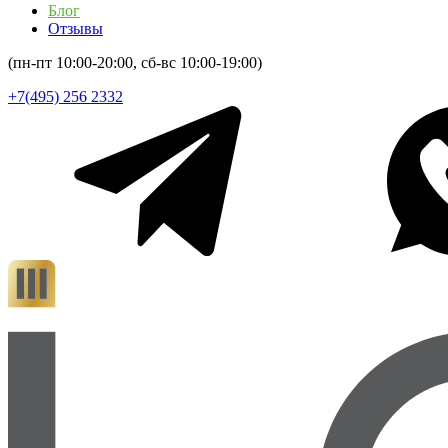
Блог
Отзывы
(пн-пт 10:00-20:00, сб-вс 10:00-19:00)
+7(495) 256 2332