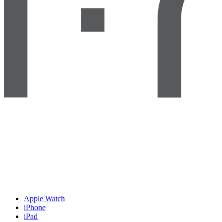
Apple Watch
iPhone
iPad