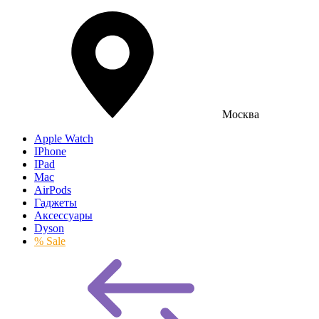
Москва
Apple Watch
IPhone
IPad
Mac
AirPods
Гаджеты
Аксессуары
Dyson
% Sale