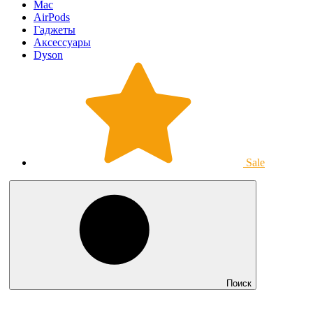
Mac
AirPods
Гаджеты
Аксессуары
Dyson
Sale
Поиск