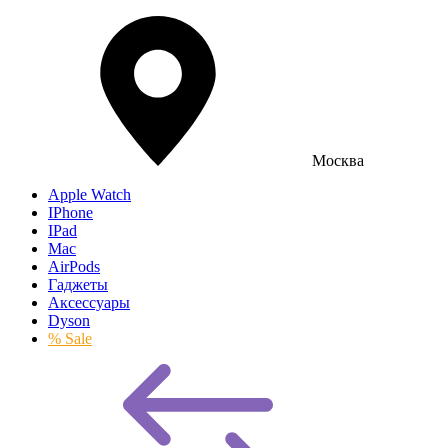
Москва
Apple Watch
IPhone
IPad
Mac
AirPods
Гаджеты
Аксессуары
Dyson
% Sale