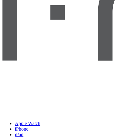
Apple Watch
iPhone
iPad