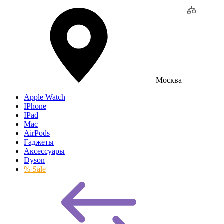
Москва
Apple Watch
IPhone
IPad
Mac
AirPods
Гаджеты
Аксессуары
Dyson
% Sale