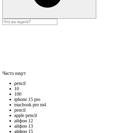
Часто ищут
pencil
10
100
iphone 15 pro
macbook pro m4
pencil
apple pencil
айфон 12
айфон 13
айфон 15