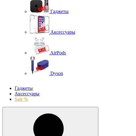
Гаджеты
Аксессуары
AirPods
Dyson
Гаджеты
Аксессуары
Sale %