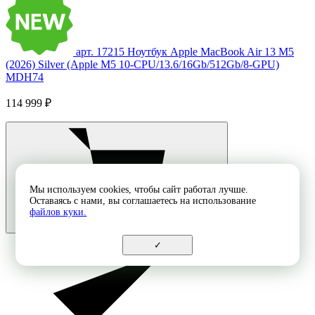
арт. 17215
Ноутбук Apple MacBook Air 13 M5
(2026) Silver (Apple M5 10-CPU/13.6/16Gb/512Gb/8-GPU)
MDH74
114 999 ₽
Мы используем cookies, чтобы сайт работал лучше.
Оставаясь с нами, вы соглашаетесь на использование
файлов куки.
✓