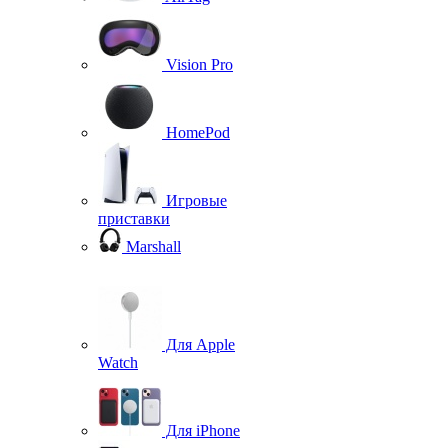
Vision Pro
HomePod
Игровые
приставки
Marshall
Для Apple
Watch
Для iPhone