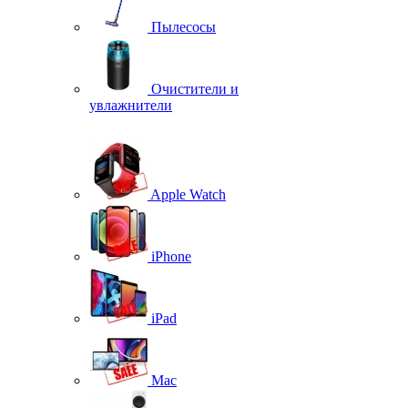
Пылесосы
Очистители и
увлажнители
Apple Watch
iPhone
iPad
Mac