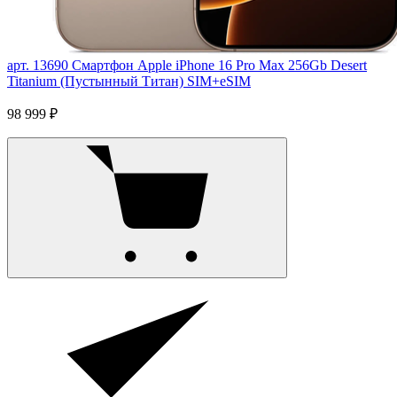
арт. 13690
Смартфон Apple iPhone 16 Pro Max 256Gb Desert
Titanium (Пустынный Титан) SIM+eSIM
98 999 ₽