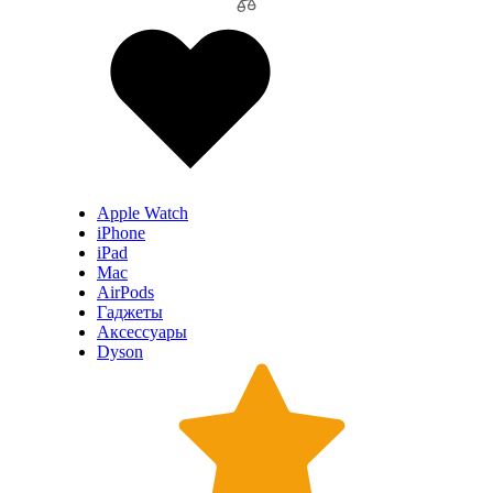
Apple Watch
iPhone
iPad
Mac
AirPods
Гаджеты
Аксессуары
Dyson