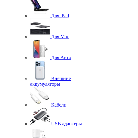
Для iPad
Для Mac
Для Авто
Внешние
аккумуляторы
Кабели
USB адаптеры