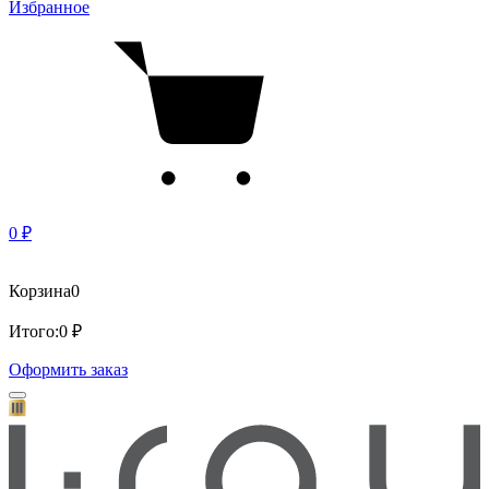
Избранное
0 ₽
Корзина
0
Итого:
0 ₽
Оформить заказ