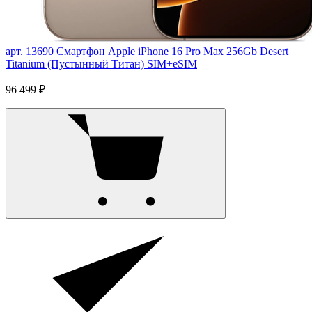
арт. 13690
Смартфон Apple iPhone 16 Pro Max 256Gb Desert
Titanium (Пустынный Титан) SIM+eSIM
96 499 ₽