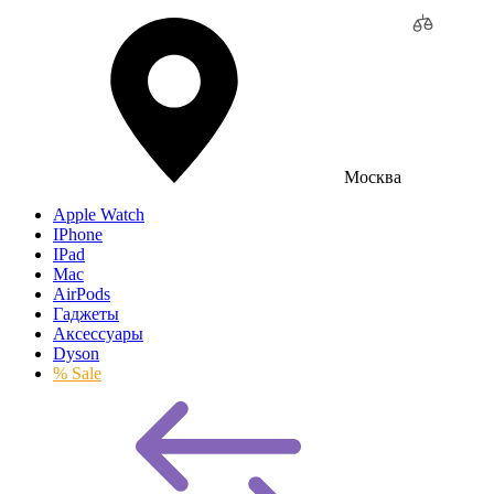
Москва
Apple Watch
IPhone
IPad
Mac
AirPods
Гаджеты
Аксессуары
Dyson
% Sale