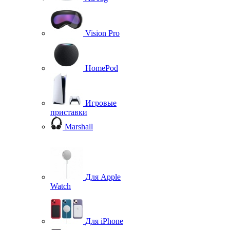
Vision Pro
HomePod
Игровые
приставки
Marshall
Для Apple
Watch
Для iPhone