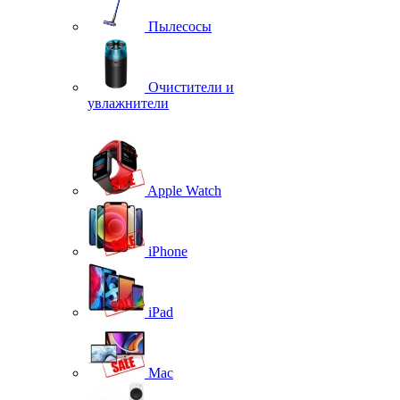
Пылесосы
Очистители и
увлажнители
Apple Watch
iPhone
iPad
Mac