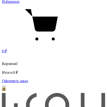
Избранное
0 ₽
Корзина
0
Итого:
0 ₽
Оформить заказ