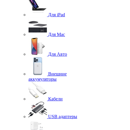
Для iPad
Для Mac
Для Авто
Внешние
аккумуляторы
Кабели
USB адаптеры