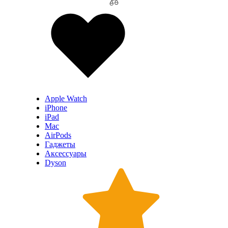
Apple Watch
iPhone
iPad
Mac
AirPods
Гаджеты
Аксессуары
Dyson