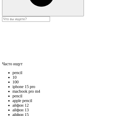
Часто ищут
pencil
10
100
iphone 15 pro
macbook pro m4
pencil
apple pencil
айфон 12
айфон 13
айфон 15