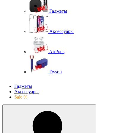
Гаджеты
Аксессуары
AirPods
Dyson
Гаджеты
Аксессуары
Sale %