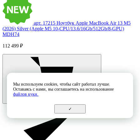
арт. 17215
Ноутбук Apple MacBook Air 13 M5
(2026) Silver (Apple M5 10-CPU/13.6/16Gb/512Gb/8-GPU)
MDH74
112 499 ₽
Мы используем cookies, чтобы сайт работал лучше.
Оставаясь с нами, вы соглашаетесь на использование
файлов куки.
✓