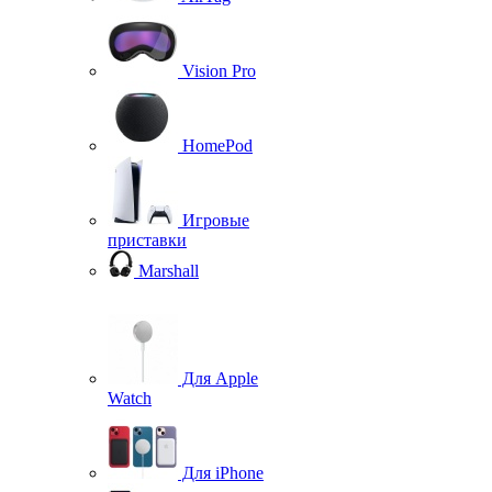
Vision Pro
HomePod
Игровые
приставки
Marshall
Для Apple
Watch
Для iPhone