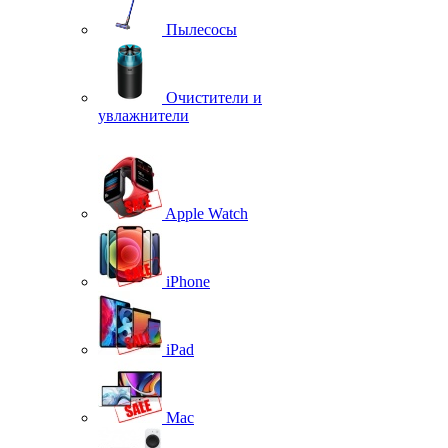
Пылесосы
Очистители и
увлажнители
Apple Watch
iPhone
iPad
Mac