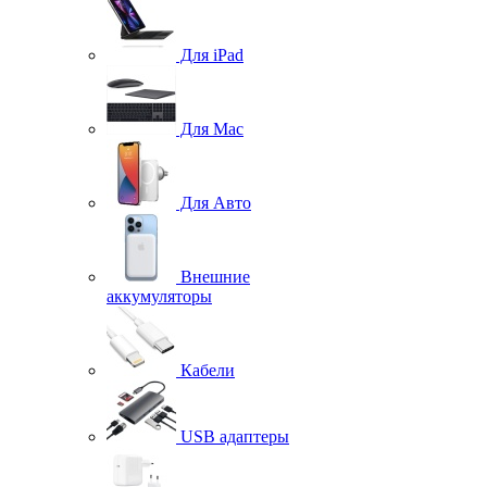
Для iPad
Для Mac
Для Авто
Внешние
аккумуляторы
Кабели
USB адаптеры