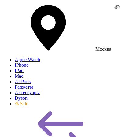
Москва
Apple Watch
IPhone
IPad
Mac
AirPods
Гаджеты
Аксессуары
Dyson
% Sale