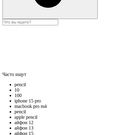
Часто ищут
pencil
10
100
iphone 15 pro
macbook pro m4
pencil
apple pencil
айфон 12
айфон 13
айфон 15