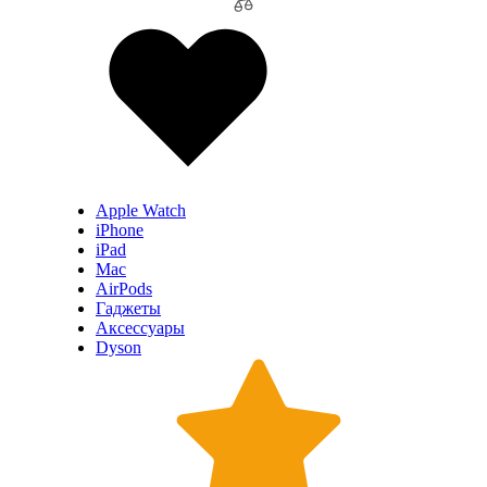
Apple Watch
iPhone
iPad
Mac
AirPods
Гаджеты
Аксессуары
Dyson