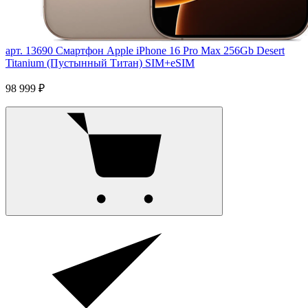
арт. 13690
Смартфон Apple iPhone 16 Pro Max 256Gb Desert
Titanium (Пустынный Титан) SIM+eSIM
98 999 ₽