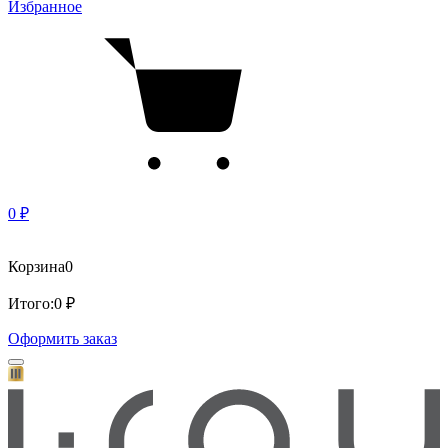
Избранное
0 ₽
Корзина
0
Итого:
0 ₽
Оформить заказ