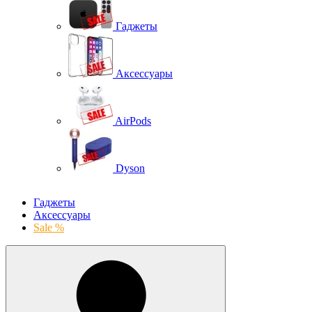
Гаджеты
Аксессуары
AirPods
Dyson
Гаджеты
Аксессуары
Sale %