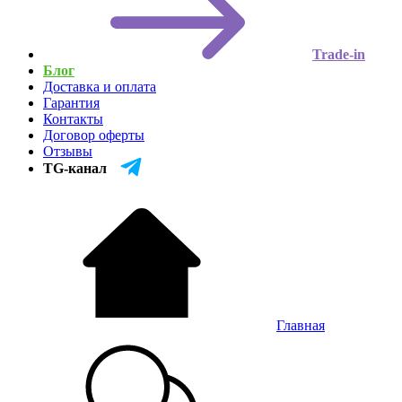
Trade-in
Блог
Доставка и оплата
Гарантия
Контакты
Договор оферты
Отзывы
TG-канал
Главная