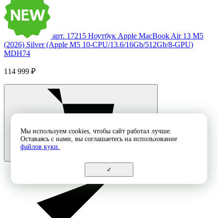
арт. 17215
Ноутбук Apple MacBook Air 13 M5
(2026) Silver (Apple M5 10-CPU/13.6/16Gb/512Gb/8-GPU)
MDH74
114 999 ₽
Мы используем cookies, чтобы сайт работал лучше.
Оставаясь с нами, вы соглашаетесь на использование
файлов куки.
✓