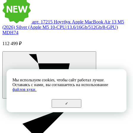
арт. 17215
Ноутбук Apple MacBook Air 13 M5
(2026) Silver (Apple M5 10-CPU/13.6/16Gb/512Gb/8-GPU)
MDH74
112 499 ₽
Мы используем cookies, чтобы сайт работал лучше.
Оставаясь с нами, вы соглашаетесь на использование
файлов куки.
✓