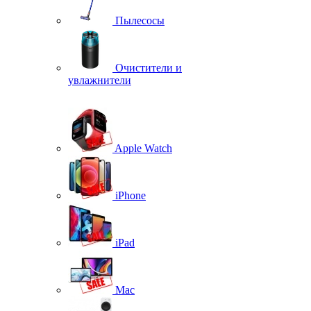
Пылесосы
Очистители и
увлажнители
Apple Watch
iPhone
iPad
Mac