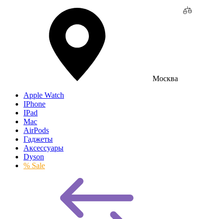
Москва
Apple Watch
IPhone
IPad
Mac
AirPods
Гаджеты
Аксессуары
Dyson
% Sale