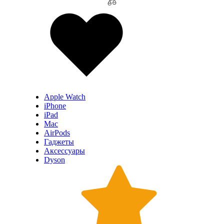
Apple Watch
iPhone
iPad
Mac
AirPods
Гаджеты
Аксессуары
Dyson