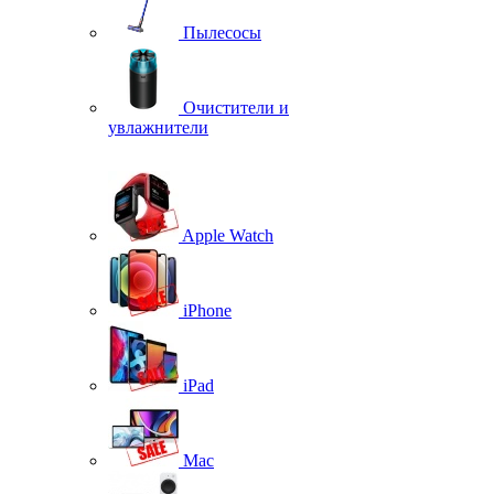
Пылесосы
Очистители и
увлажнители
Apple Watch
iPhone
iPad
Mac