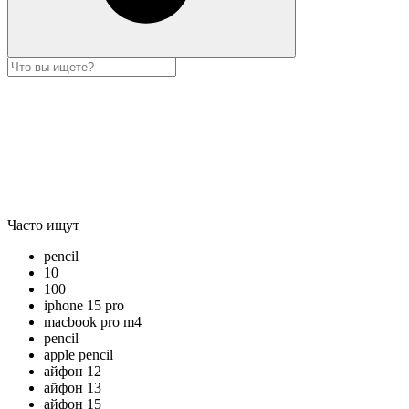
Часто ищут
pencil
10
100
iphone 15 pro
macbook pro m4
pencil
apple pencil
айфон 12
айфон 13
айфон 15