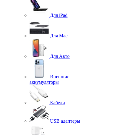
Для iPad
Для Mac
Для Авто
Внешние
аккумуляторы
Кабели
USB адаптеры