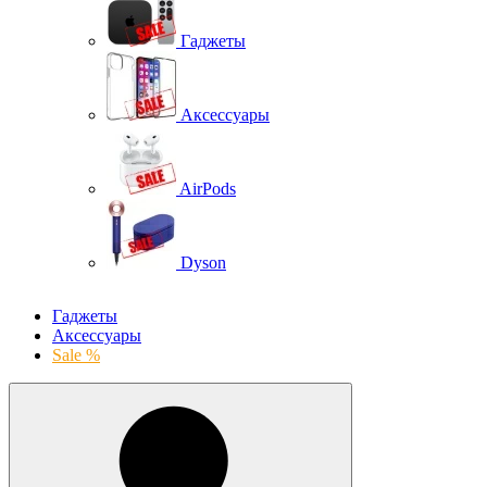
Гаджеты
Аксессуары
AirPods
Dyson
Гаджеты
Аксессуары
Sale %