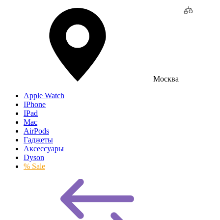
Москва
Apple Watch
IPhone
IPad
Mac
AirPods
Гаджеты
Аксессуары
Dyson
% Sale