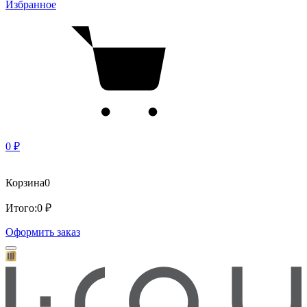
Избранное
0 ₽
Корзина
0
Итого:
0 ₽
Оформить заказ