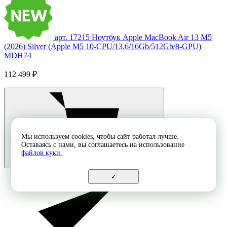
арт. 17215
Ноутбук Apple MacBook Air 13 M5
(2026) Silver (Apple M5 10-CPU/13.6/16Gb/512Gb/8-GPU)
MDH74
112 499 ₽
Мы используем cookies, чтобы сайт работал лучше.
Оставаясь с нами, вы соглашаетесь на использование
файлов куки.
✓