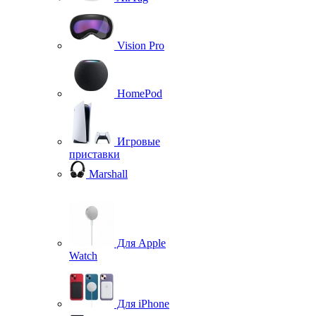
Vision Pro
HomePod
Игровые
приставки
Marshall
Для Apple
Watch
Для iPhone