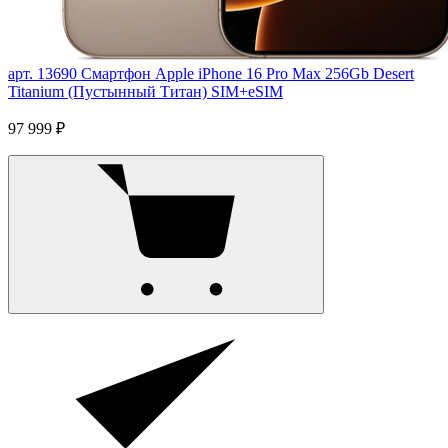
арт. 13690
Смартфон Apple iPhone 16 Pro Max 256Gb Desert
Titanium (Пустынный Титан) SIM+eSIM
97 999 ₽