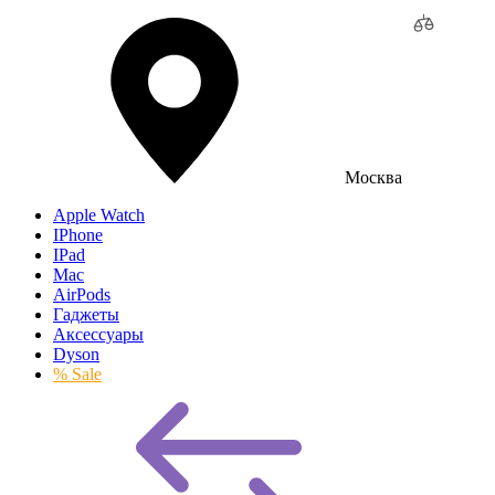
Москва
Apple Watch
IPhone
IPad
Mac
AirPods
Гаджеты
Аксессуары
Dyson
% Sale