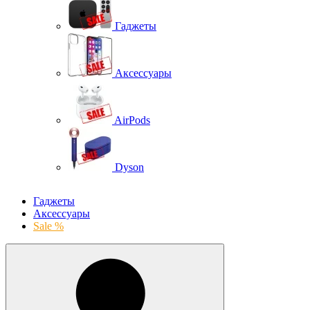
Гаджеты
Аксессуары
AirPods
Dyson
Гаджеты
Аксессуары
Sale %