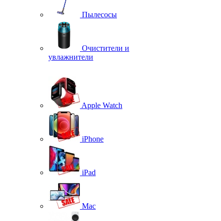
Пылесосы
Очистители и
увлажнители
Apple Watch
iPhone
iPad
Mac