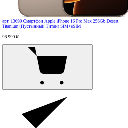
арт. 13690
Смартфон Apple iPhone 16 Pro Max 256Gb Desert
Titanium (Пустынный Титан) SIM+eSIM
98 999 ₽