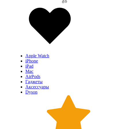
Apple Watch
iPhone
iPad
Mac
AirPods
Гаджеты
Аксессуары
Dyson