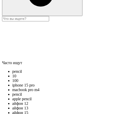
Часто ищут
pencil
10
100
iphone 15 pro
macbook pro m4
pencil
apple pencil
айфон 12
айфон 13
айфон 15