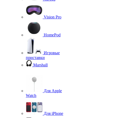
Vision Pro
HomePod
Игровые
приставки
Marshall
Для Apple
Watch
Для iPhone