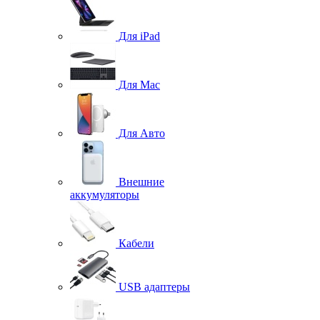
Для iPad
Для Mac
Для Авто
Внешние
аккумуляторы
Кабели
USB адаптеры