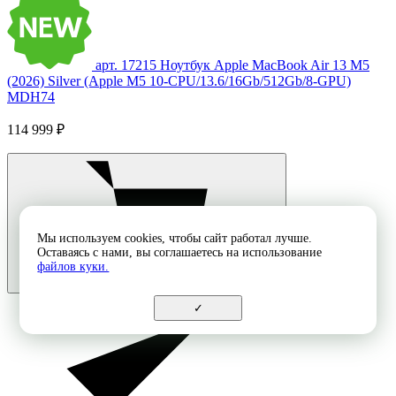
арт. 17215
Ноутбук Apple MacBook Air 13 M5
(2026) Silver (Apple M5 10-CPU/13.6/16Gb/512Gb/8-GPU)
MDH74
114 999 ₽
Мы используем cookies, чтобы сайт работал лучше.
Оставаясь с нами, вы соглашаетесь на использование
файлов куки.
✓