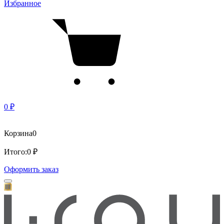
Избранное
0 ₽
Корзина
0
Итого:
0 ₽
Оформить заказ