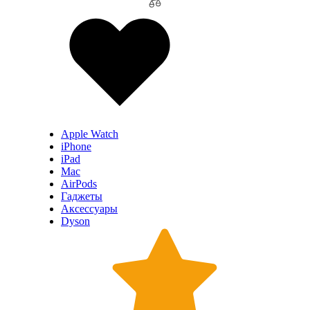
Apple Watch
iPhone
iPad
Mac
AirPods
Гаджеты
Аксессуары
Dyson