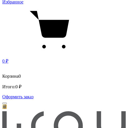
Избранное
0 ₽
Корзина
0
Итого:
0 ₽
Оформить заказ