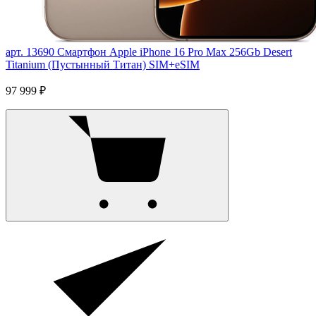
арт. 13690
Смартфон Apple iPhone 16 Pro Max 256Gb Desert
Titanium (Пустынный Титан) SIM+eSIM
97 999 ₽