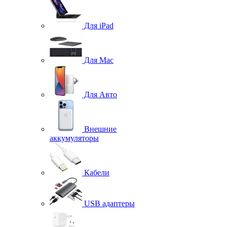
Для iPad
Для Mac
Для Авто
Внешние
аккумуляторы
Кабели
USB адаптеры