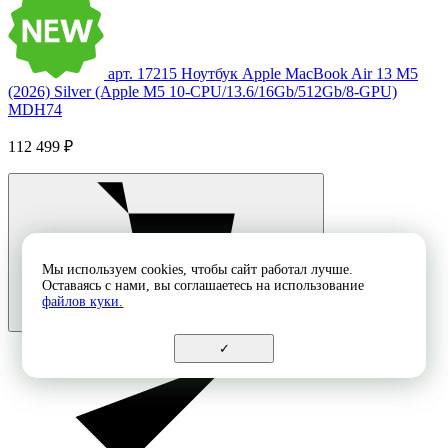
арт. 17215
Ноутбук Apple MacBook Air 13 M5
(2026) Silver (Apple M5 10-CPU/13.6/16Gb/512Gb/8-GPU)
MDH74
112 499 ₽
Мы используем cookies, чтобы сайт работал лучше.
Оставаясь с нами, вы соглашаетесь на использование
файлов куки.
✓