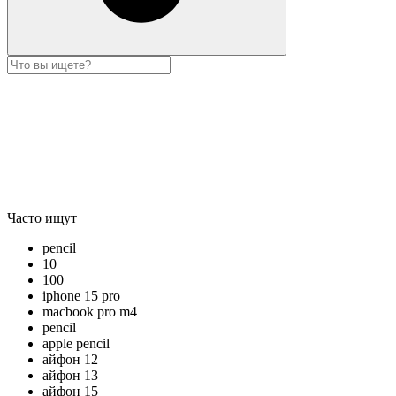
Часто ищут
pencil
10
100
iphone 15 pro
macbook pro m4
pencil
apple pencil
айфон 12
айфон 13
айфон 15