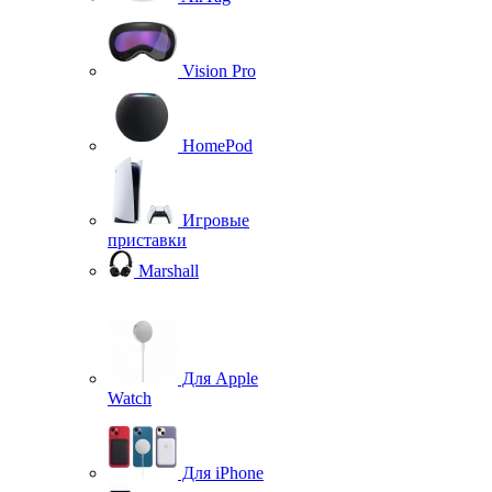
Vision Pro
HomePod
Игровые
приставки
Marshall
Для Apple
Watch
Для iPhone