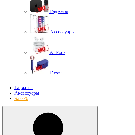
Гаджеты
Аксессуары
AirPods
Dyson
Гаджеты
Аксессуары
Sale %