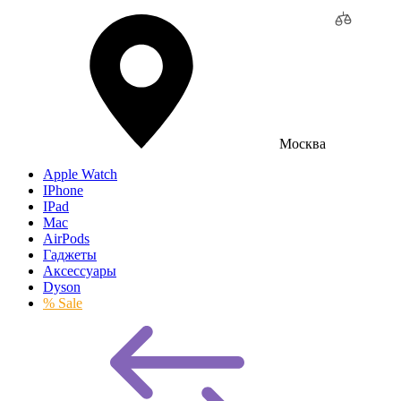
Москва
Apple Watch
IPhone
IPad
Mac
AirPods
Гаджеты
Аксессуары
Dyson
% Sale