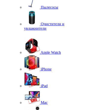
Пылесосы
Очистители и
увлажнители
Apple Watch
iPhone
iPad
Mac