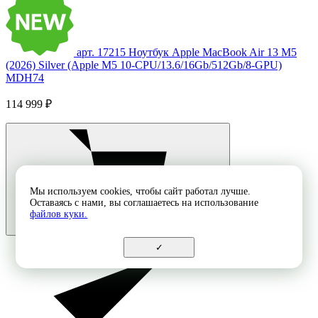
арт. 17215
Ноутбук Apple MacBook Air 13 M5
(2026) Silver (Apple M5 10-CPU/13.6/16Gb/512Gb/8-GPU)
MDH74
114 999 ₽
Мы используем cookies, чтобы сайт работал лучше.
Оставаясь с нами, вы соглашаетесь на использование
файлов куки.
✓