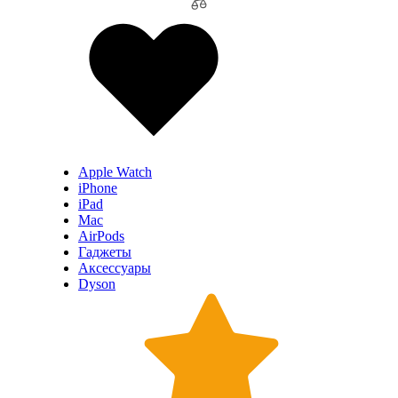
Apple Watch
iPhone
iPad
Mac
AirPods
Гаджеты
Аксессуары
Dyson