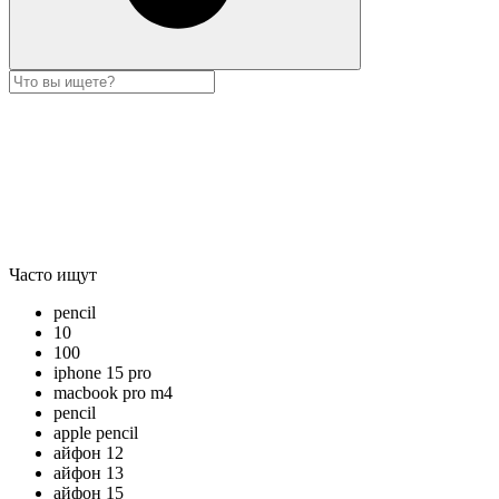
Часто ищут
pencil
10
100
iphone 15 pro
macbook pro m4
pencil
apple pencil
айфон 12
айфон 13
айфон 15