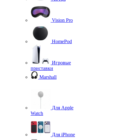
Vision Pro
HomePod
Игровые
приставки
Marshall
Для Apple
Watch
Для iPhone