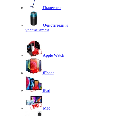
Пылесосы
Очистители и
увлажнители
Apple Watch
iPhone
iPad
Mac