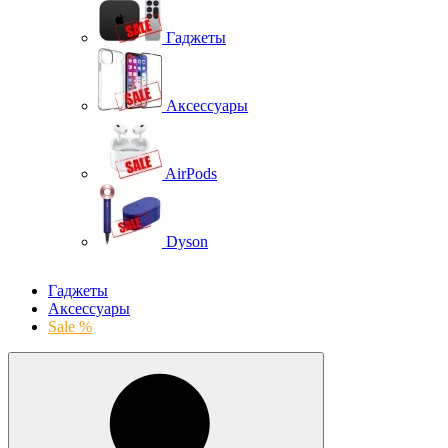
Гаджеты
Аксессуары
AirPods
Dyson
Гаджеты
Аксессуары
Sale %