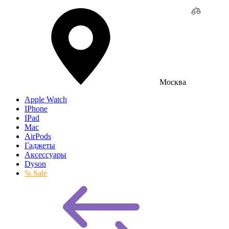
Москва
Apple Watch
IPhone
IPad
Mac
AirPods
Гаджеты
Аксессуары
Dyson
% Sale