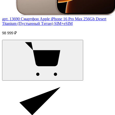
арт. 13690
Смартфон Apple iPhone 16 Pro Max 256Gb Desert
Titanium (Пустынный Титан) SIM+eSIM
98 999 ₽