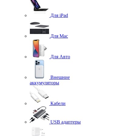
Для iPad
Для Mac
Для Авто
Внешние
аккумуляторы
Кабели
USB адаптеры