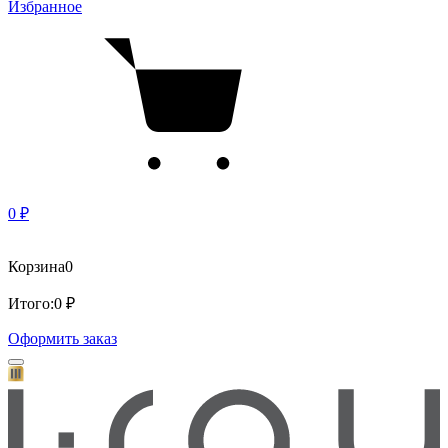
Избранное
0 ₽
Корзина
0
Итого:
0 ₽
Оформить заказ