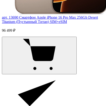
арт. 13690
Смартфон Apple iPhone 16 Pro Max 256Gb Desert
Titanium (Пустынный Титан) SIM+eSIM
96 499 ₽