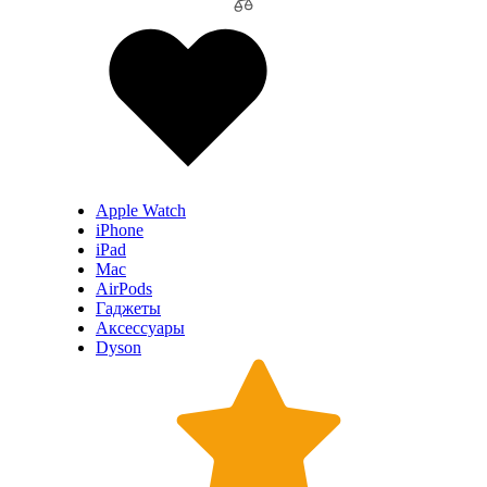
Apple Watch
iPhone
iPad
Mac
AirPods
Гаджеты
Аксессуары
Dyson