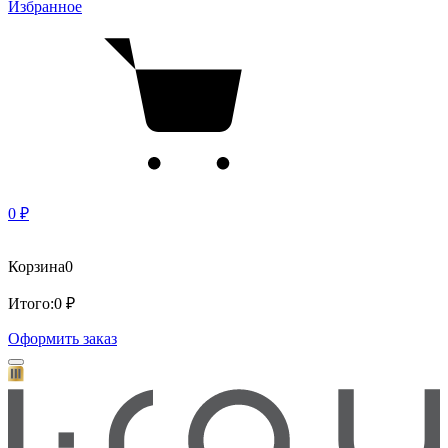
Избранное
0 ₽
Корзина
0
Итого:
0 ₽
Оформить заказ