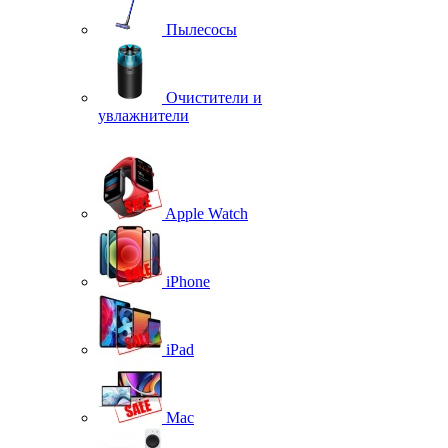
Пылесосы
Очистители и
увлажнители
Apple Watch
iPhone
iPad
Mac