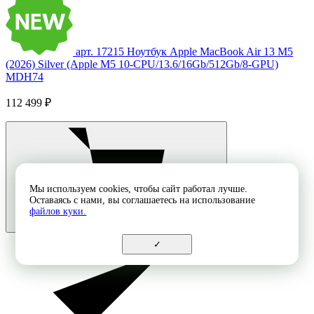
арт. 17215
Ноутбук Apple MacBook Air 13 M5
(2026) Silver (Apple M5 10-CPU/13.6/16Gb/512Gb/8-GPU)
MDH74
112 499 ₽
Мы используем cookies, чтобы сайт работал лучше.
Оставаясь с нами, вы соглашаетесь на использование
файлов куки.
✓