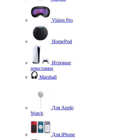
Vision Pro
HomePod
Игровые
приставки
Marshall
Для Apple
Watch
Для iPhone