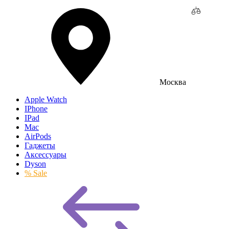
Москва
Apple Watch
IPhone
IPad
Mac
AirPods
Гаджеты
Аксессуары
Dyson
% Sale