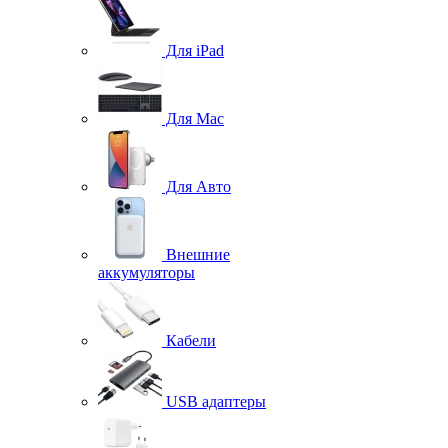
Для iPad
Для Mac
Для Авто
Внешние
аккумуляторы
Кабели
USB адаптеры