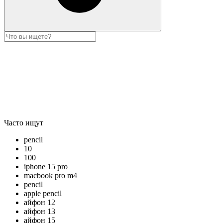
Часто ищут
pencil
10
100
iphone 15 pro
macbook pro m4
pencil
apple pencil
айфон 12
айфон 13
айфон 15