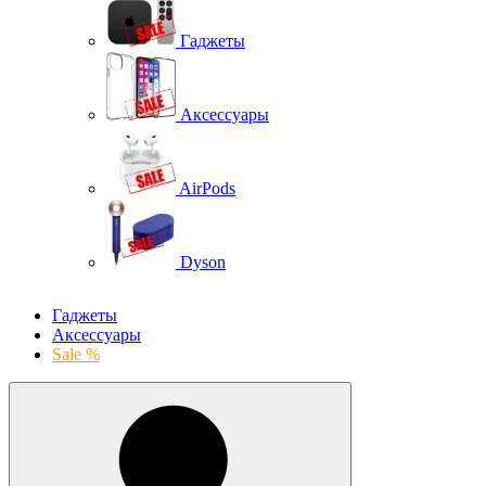
Гаджеты
Аксессуары
AirPods
Dyson
Гаджеты
Аксессуары
Sale %