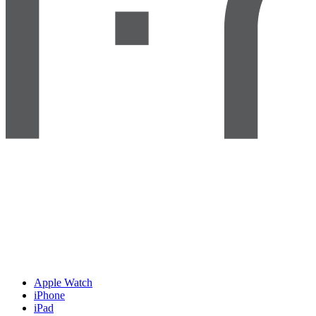
Apple Watch
iPhone
iPad