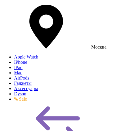
Москва
Apple Watch
IPhone
IPad
Mac
AirPods
Гаджеты
Аксессуары
Dyson
% Sale