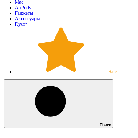
Mac
AirPods
Гаджеты
Аксессуары
Dyson
Sale
Поиск