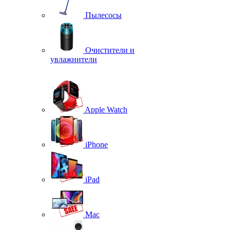
Пылесосы
Очистители и
увлажнители
Apple Watch
iPhone
iPad
Mac