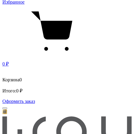
Избранное
0 ₽
Корзина
0
Итого:
0 ₽
Оформить заказ