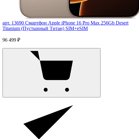
арт. 13690
Смартфон Apple iPhone 16 Pro Max 256Gb Desert
Titanium (Пустынный Титан) SIM+eSIM
96 499 ₽