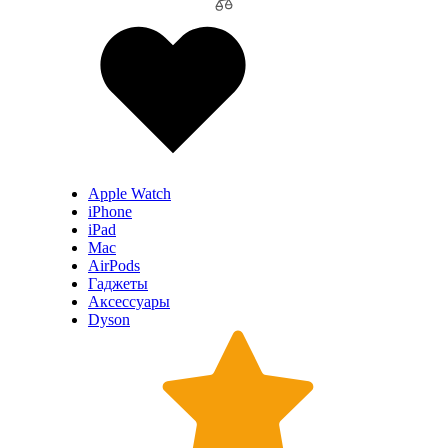
Apple Watch
iPhone
iPad
Mac
AirPods
Гаджеты
Аксессуары
Dyson