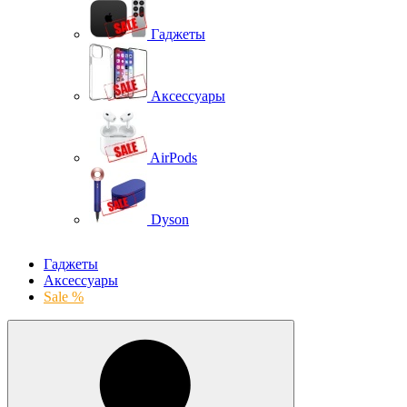
Гаджеты
Аксессуары
AirPods
Dyson
Гаджеты
Аксессуары
Sale %