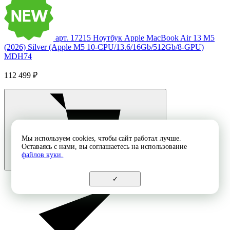
арт. 17215
Ноутбук Apple MacBook Air 13 M5
(2026) Silver (Apple M5 10-CPU/13.6/16Gb/512Gb/8-GPU)
MDH74
112 499 ₽
Мы используем cookies, чтобы сайт работал лучше.
Оставаясь с нами, вы соглашаетесь на использование
файлов куки.
✓