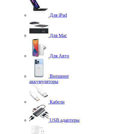
Для iPad
Для Mac
Для Авто
Внешние
аккумуляторы
Кабели
USB адаптеры