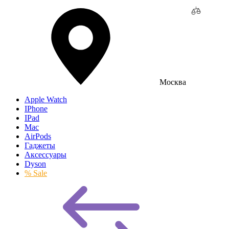
Москва
Apple Watch
IPhone
IPad
Mac
AirPods
Гаджеты
Аксессуары
Dyson
% Sale