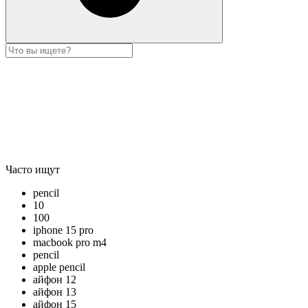
Часто ищут
pencil
10
100
iphone 15 pro
macbook pro m4
pencil
apple pencil
айфон 12
айфон 13
айфон 15