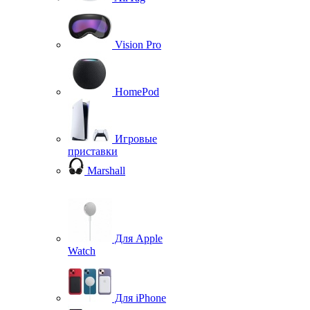
Vision Pro
HomePod
Игровые
приставки
Marshall
Для Apple
Watch
Для iPhone