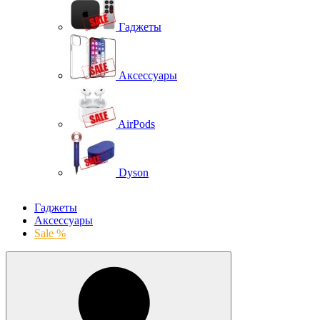
Гаджеты
Аксессуары
AirPods
Dyson
Гаджеты
Аксессуары
Sale %