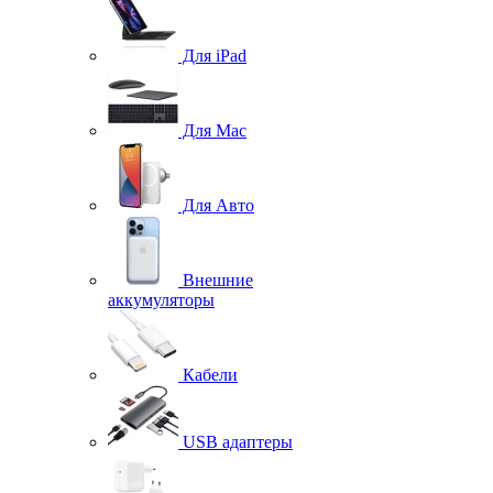
Для iPad
Для Mac
Для Авто
Внешние
аккумуляторы
Кабели
USB адаптеры