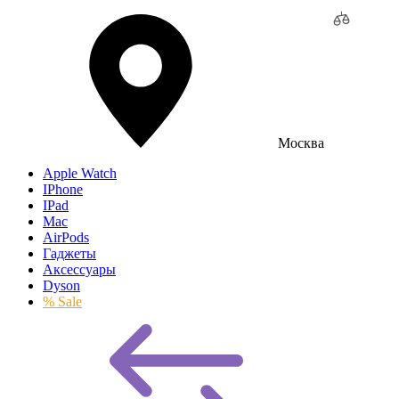
Москва
Apple Watch
IPhone
IPad
Mac
AirPods
Гаджеты
Аксессуары
Dyson
% Sale