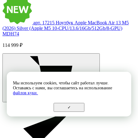
арт. 17215
Ноутбук Apple MacBook Air 13 M5
(2026) Silver (Apple M5 10-CPU/13.6/16Gb/512Gb/8-GPU)
MDH74
114 999 ₽
Мы используем cookies, чтобы сайт работал лучше.
Оставаясь с нами, вы соглашаетесь на использование
файлов куки.
✓