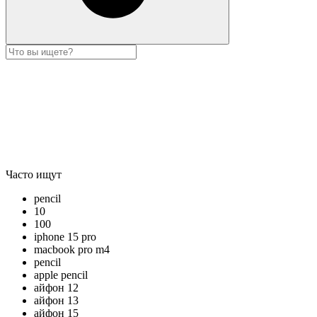
Часто ищут
pencil
10
100
iphone 15 pro
macbook pro m4
pencil
apple pencil
айфон 12
айфон 13
айфон 15