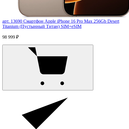
арт. 13690
Смартфон Apple iPhone 16 Pro Max 256Gb Desert
Titanium (Пустынный Титан) SIM+eSIM
98 999 ₽