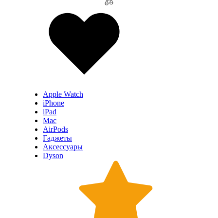
Apple Watch
iPhone
iPad
Mac
AirPods
Гаджеты
Аксессуары
Dyson