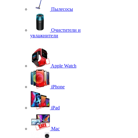
Пылесосы
Очистители и
увлажнители
Apple Watch
iPhone
iPad
Mac