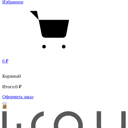
Избранное
0 ₽
Корзина
0
Итого:
0 ₽
Оформить заказ