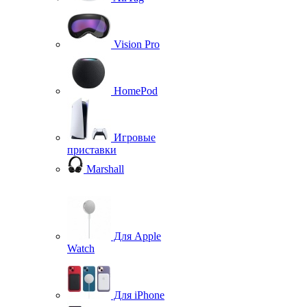
Vision Pro
HomePod
Игровые
приставки
Marshall
Для Apple
Watch
Для iPhone