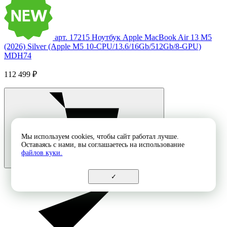
арт. 17215
Ноутбук Apple MacBook Air 13 M5
(2026) Silver (Apple M5 10-CPU/13.6/16Gb/512Gb/8-GPU)
MDH74
112 499 ₽
Мы используем cookies, чтобы сайт работал лучше.
Оставаясь с нами, вы соглашаетесь на использование
файлов куки.
✓