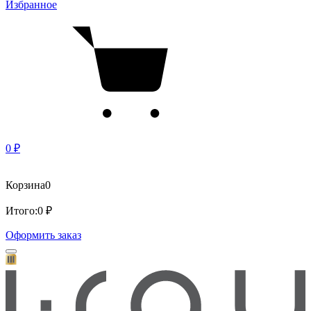
Избранное
0 ₽
Корзина
0
Итого:
0 ₽
Оформить заказ