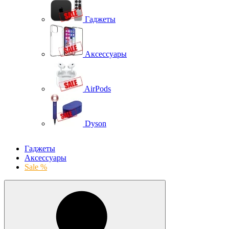
Гаджеты
Аксессуары
AirPods
Dyson
Гаджеты
Аксессуары
Sale %