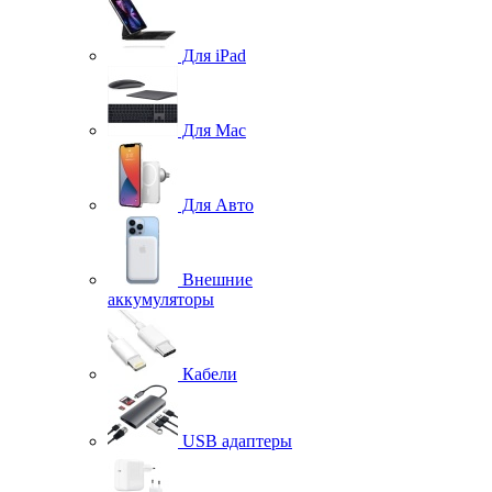
Для iPad
Для Mac
Для Авто
Внешние
аккумуляторы
Кабели
USB адаптеры