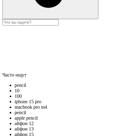
Часто ищут
pencil
10
100
iphone 15 pro
macbook pro m4
pencil
apple pencil
айфон 12
айфон 13
айфон 15