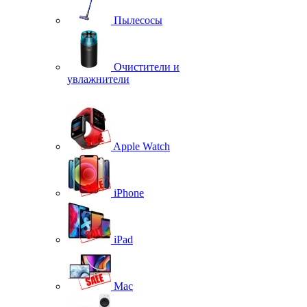
Пылесосы
Очистители и
увлажнители
Apple Watch
iPhone
iPad
Mac