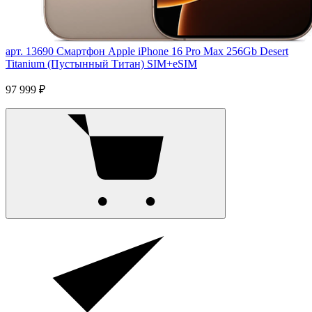
арт. 13690
Смартфон Apple iPhone 16 Pro Max 256Gb Desert
Titanium (Пустынный Титан) SIM+eSIM
97 999 ₽