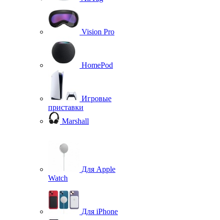
Vision Pro
HomePod
Игровые
приставки
Marshall
Для Apple
Watch
Для iPhone