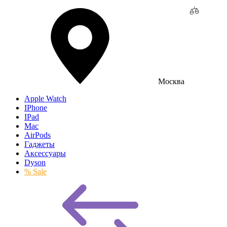
Москва
Apple Watch
IPhone
IPad
Mac
AirPods
Гаджеты
Аксессуары
Dyson
% Sale