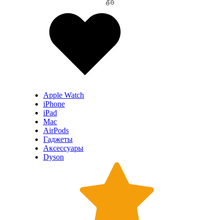
Apple Watch
iPhone
iPad
Mac
AirPods
Гаджеты
Аксессуары
Dyson