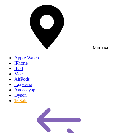
Москва
Apple Watch
IPhone
IPad
Mac
AirPods
Гаджеты
Аксессуары
Dyson
% Sale