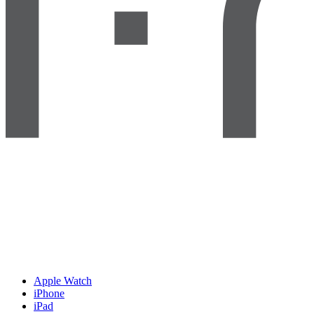
Apple Watch
iPhone
iPad