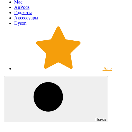
Mac
AirPods
Гаджеты
Аксессуары
Dyson
Sale
Поиск