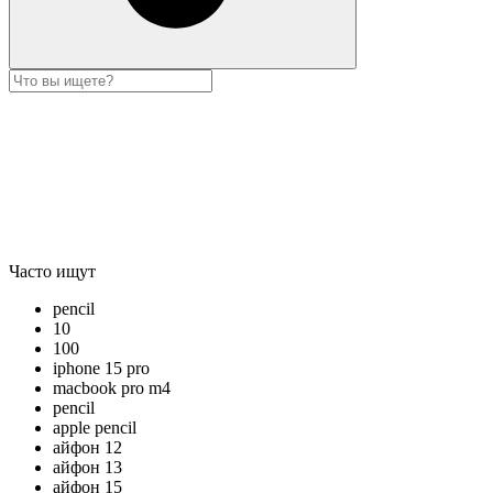
Часто ищут
pencil
10
100
iphone 15 pro
macbook pro m4
pencil
apple pencil
айфон 12
айфон 13
айфон 15