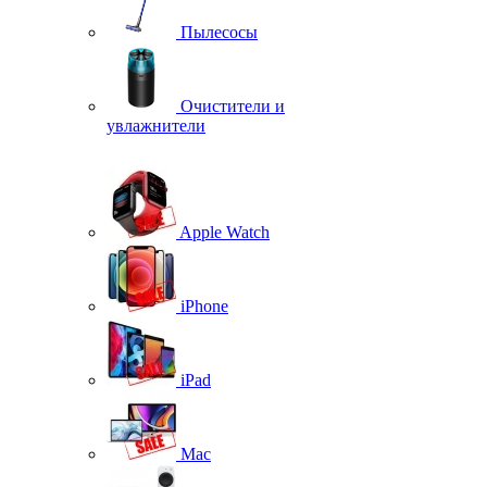
Пылесосы
Очистители и
увлажнители
Apple Watch
iPhone
iPad
Mac