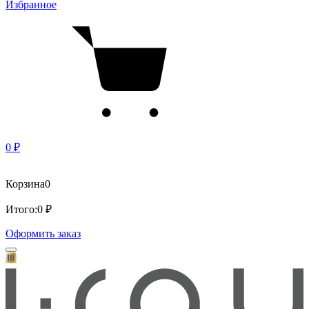
Избранное
0 ₽
Корзина
0
Итого:
0 ₽
Оформить заказ