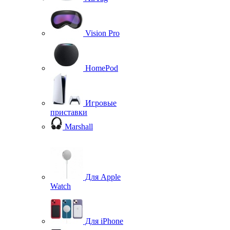
Vision Pro
HomePod
Игровые
приставки
Marshall
Для Apple
Watch
Для iPhone