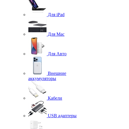
Для iPad
Для Mac
Для Авто
Внешние
аккумуляторы
Кабели
USB адаптеры