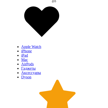
Apple Watch
iPhone
iPad
Mac
AirPods
Гаджеты
Аксессуары
Dyson