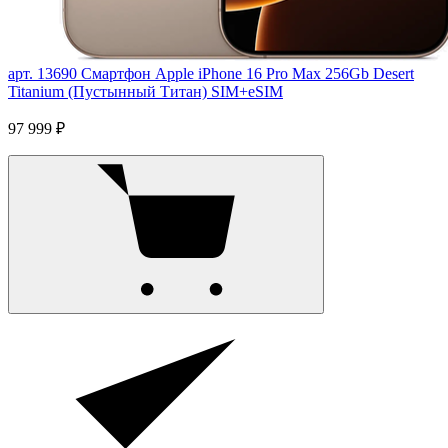
арт. 13690
Смартфон Apple iPhone 16 Pro Max 256Gb Desert
Titanium (Пустынный Титан) SIM+eSIM
97 999 ₽