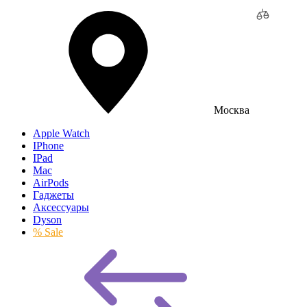
Москва
Apple Watch
IPhone
IPad
Mac
AirPods
Гаджеты
Аксессуары
Dyson
% Sale