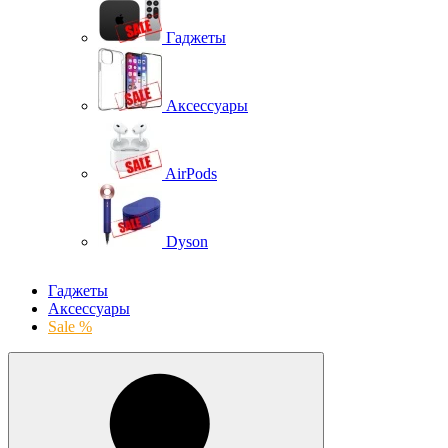
Гаджеты
Аксессуары
AirPods
Dyson
Гаджеты
Аксессуары
Sale %