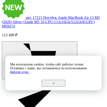
арт. 17215
Ноутбук Apple MacBook Air 13 M5
(2026) Silver (Apple M5 10-CPU/13.6/16Gb/512Gb/8-GPU)
MDH74
112 499 ₽
Мы используем cookies, чтобы сайт работал лучше.
Оставаясь с нами, вы соглашаетесь на использование
файлов куки.
✓