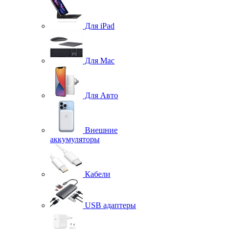
Для iPad
Для Mac
Для Авто
Внешние
аккумуляторы
Кабели
USB адаптеры