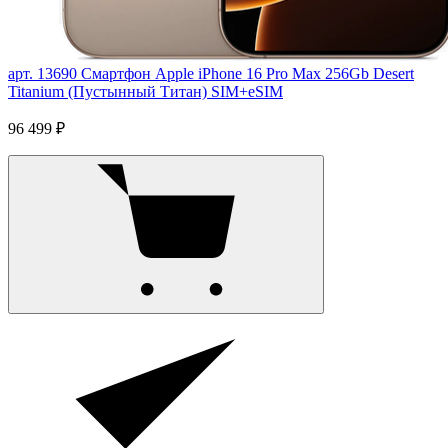
арт. 13690
Смартфон Apple iPhone 16 Pro Max 256Gb Desert
Titanium (Пустынный Титан) SIM+eSIM
96 499 ₽