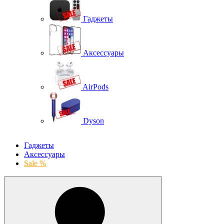
Гаджеты
Аксессуары
AirPods
Dyson
Гаджеты
Аксессуары
Sale %