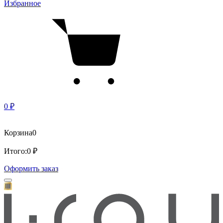
Избранное
0 ₽
Корзина
0
Итого:
0 ₽
Оформить заказ