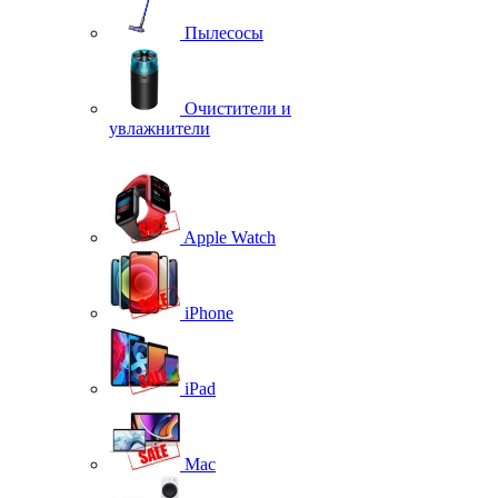
Пылесосы
Очистители и
увлажнители
Apple Watch
iPhone
iPad
Mac