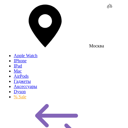
Москва
Apple Watch
IPhone
IPad
Mac
AirPods
Гаджеты
Аксессуары
Dyson
% Sale