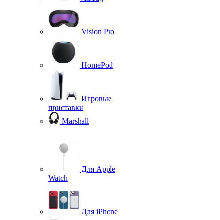
Vision Pro
HomePod
Игровые
приставки
Marshall
Для Apple
Watch
Для iPhone