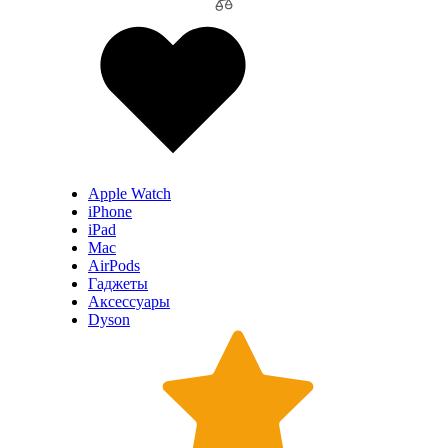
Apple Watch
iPhone
iPad
Mac
AirPods
Гаджеты
Аксессуары
Dyson