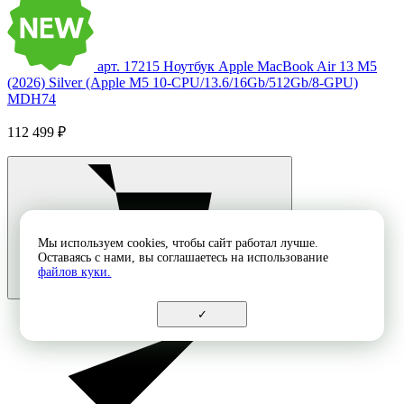
арт. 17215
Ноутбук Apple MacBook Air 13 M5
(2026) Silver (Apple M5 10-CPU/13.6/16Gb/512Gb/8-GPU)
MDH74
112 499 ₽
Мы используем cookies, чтобы сайт работал лучше.
Оставаясь с нами, вы соглашаетесь на использование
файлов куки.
✓