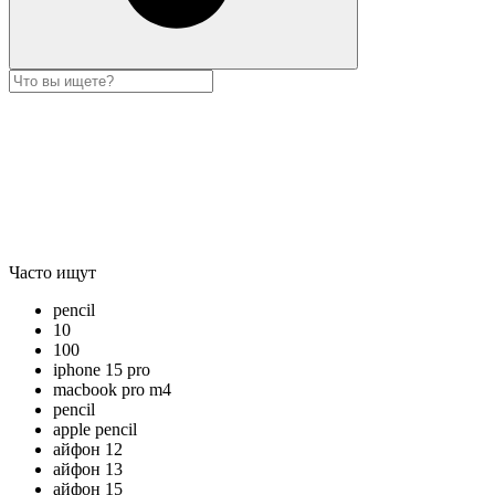
Часто ищут
pencil
10
100
iphone 15 pro
macbook pro m4
pencil
apple pencil
айфон 12
айфон 13
айфон 15