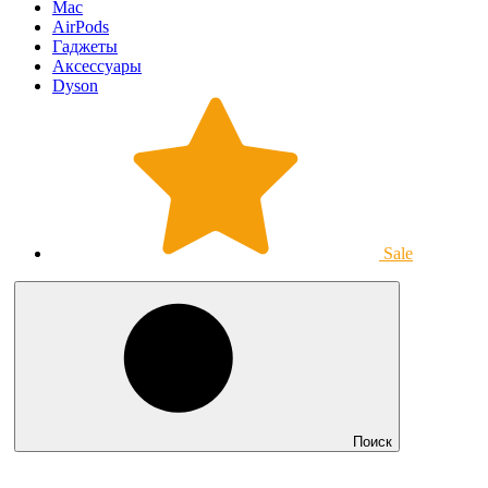
Mac
AirPods
Гаджеты
Аксессуары
Dyson
Sale
Поиск