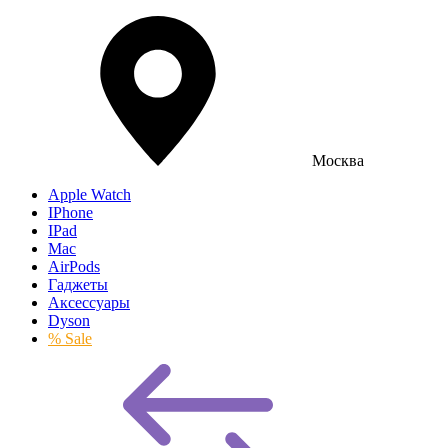
Москва
Apple Watch
IPhone
IPad
Mac
AirPods
Гаджеты
Аксессуары
Dyson
% Sale