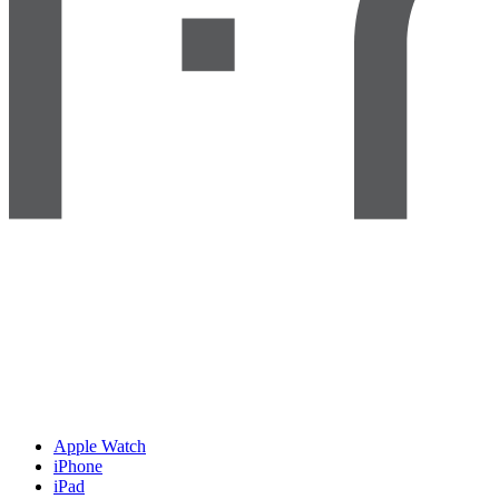
Apple Watch
iPhone
iPad