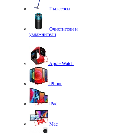
Пылесосы
Очистители и
увлажнители
Apple Watch
iPhone
iPad
Mac