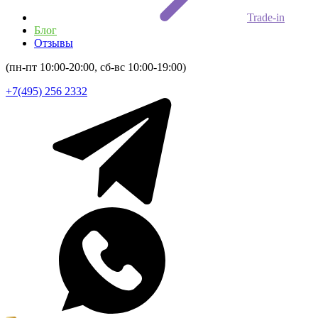
Trade-in
Блог
Отзывы
(пн-пт 10:00-20:00, сб-вс 10:00-19:00)
+7(495) 256 2332