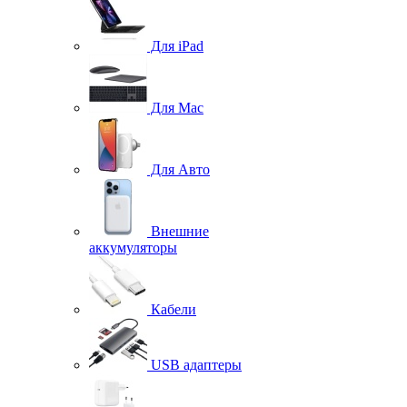
Для iPad
Для Mac
Для Авто
Внешние
аккумуляторы
Кабели
USB адаптеры