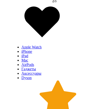
Apple Watch
iPhone
iPad
Mac
AirPods
Гаджеты
Аксессуары
Dyson