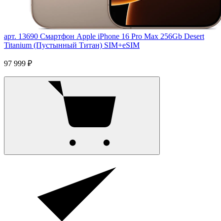
арт. 13690
Смартфон Apple iPhone 16 Pro Max 256Gb Desert
Titanium (Пустынный Титан) SIM+eSIM
97 999 ₽