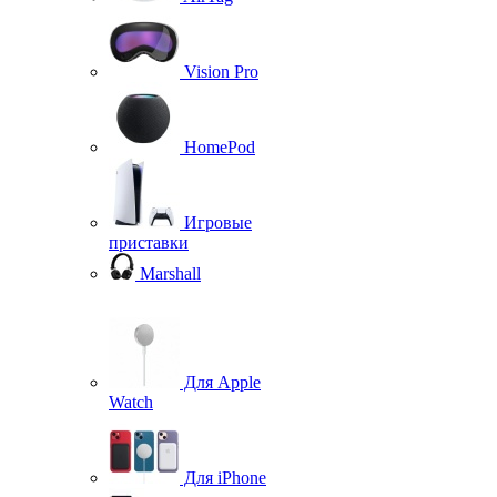
Vision Pro
HomePod
Игровые
приставки
Marshall
Для Apple
Watch
Для iPhone