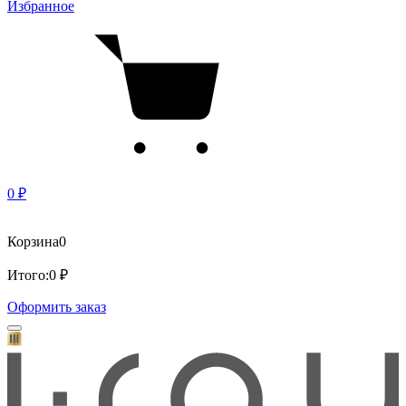
Избранное
0 ₽
Корзина
0
Итого:
0 ₽
Оформить заказ