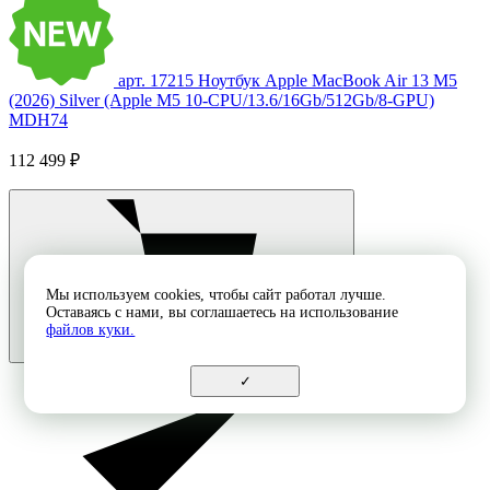
арт. 17215
Ноутбук Apple MacBook Air 13 M5
(2026) Silver (Apple M5 10-CPU/13.6/16Gb/512Gb/8-GPU)
MDH74
112 499 ₽
Мы используем cookies, чтобы сайт работал лучше.
Оставаясь с нами, вы соглашаетесь на использование
файлов куки.
✓