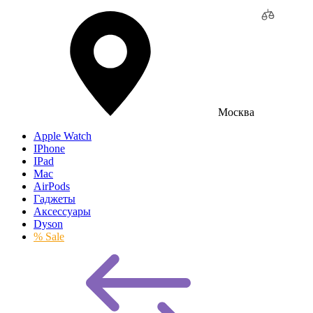
Москва
Apple Watch
IPhone
IPad
Mac
AirPods
Гаджеты
Аксессуары
Dyson
% Sale