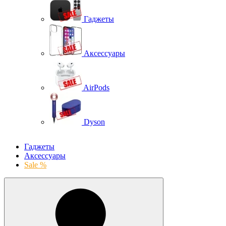
Гаджеты
Аксессуары
AirPods
Dyson
Гаджеты
Аксессуары
Sale %