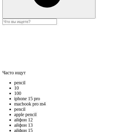
Часто ищут
pencil
10
100
iphone 15 pro
macbook pro m4
pencil
apple pencil
айфон 12
айфон 13
айфон 15