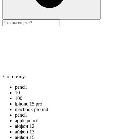
Часто ищут
pencil
10
100
iphone 15 pro
macbook pro m4
pencil
apple pencil
айфон 12
айфон 13
айфон 15