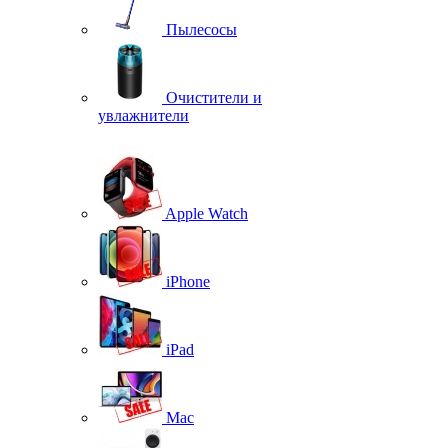
Пылесосы
Очистители и
увлажнители
Apple Watch
iPhone
iPad
Mac