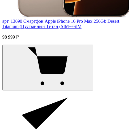
арт. 13690
Смартфон Apple iPhone 16 Pro Max 256Gb Desert
Titanium (Пустынный Титан) SIM+eSIM
98 999 ₽