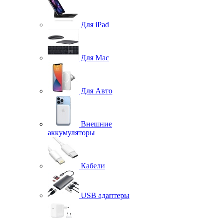
Для iPad
Для Mac
Для Авто
Внешние
аккумуляторы
Кабели
USB адаптеры