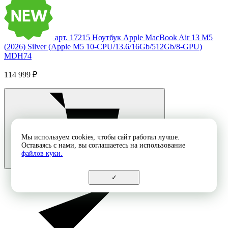
арт. 17215
Ноутбук Apple MacBook Air 13 M5
(2026) Silver (Apple M5 10-CPU/13.6/16Gb/512Gb/8-GPU)
MDH74
114 999 ₽
Мы используем cookies, чтобы сайт работал лучше.
Оставаясь с нами, вы соглашаетесь на использование
файлов куки.
✓