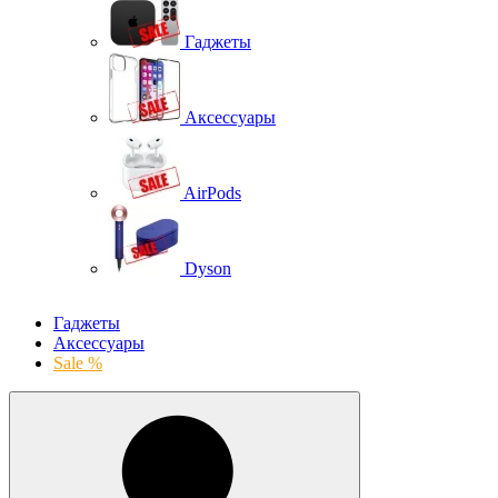
Гаджеты
Аксессуары
AirPods
Dyson
Гаджеты
Аксессуары
Sale %