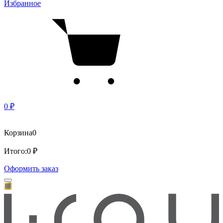
Избранное
0 ₽
Корзина
0
Итого:
0 ₽
Оформить заказ