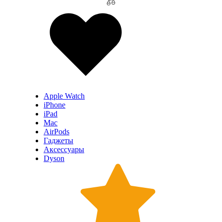
Apple Watch
iPhone
iPad
Mac
AirPods
Гаджеты
Аксессуары
Dyson