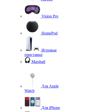
Vision Pro
HomePod
Игровые
приставки
Marshall
Для Apple
Watch
Для iPhone