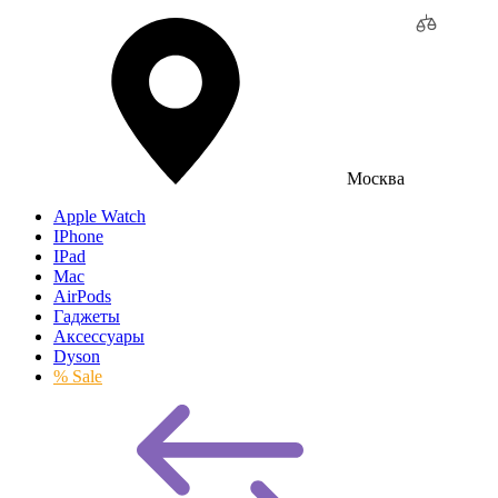
Москва
Apple Watch
IPhone
IPad
Mac
AirPods
Гаджеты
Аксессуары
Dyson
% Sale