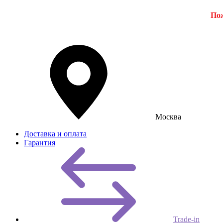
Пож
Москва
Доставка и оплата
Гарантия
Trade-in