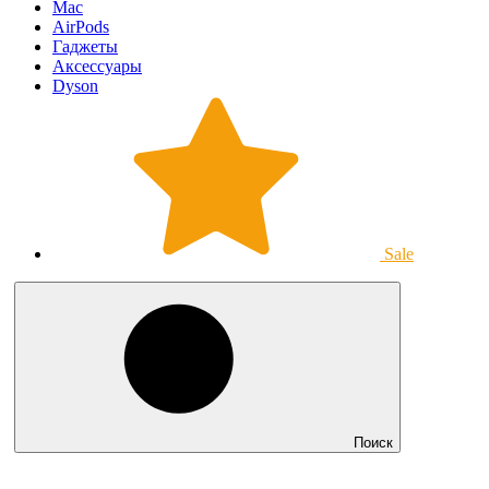
Mac
AirPods
Гаджеты
Аксессуары
Dyson
Sale
Поиск