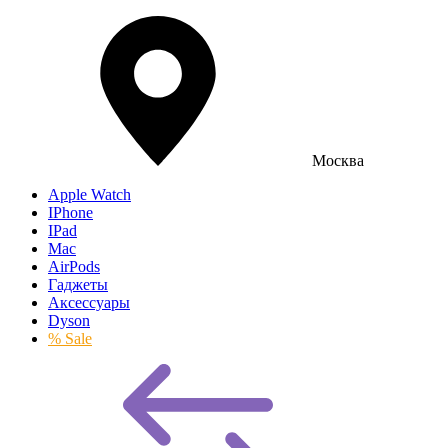
Москва
Apple Watch
IPhone
IPad
Mac
AirPods
Гаджеты
Аксессуары
Dyson
% Sale