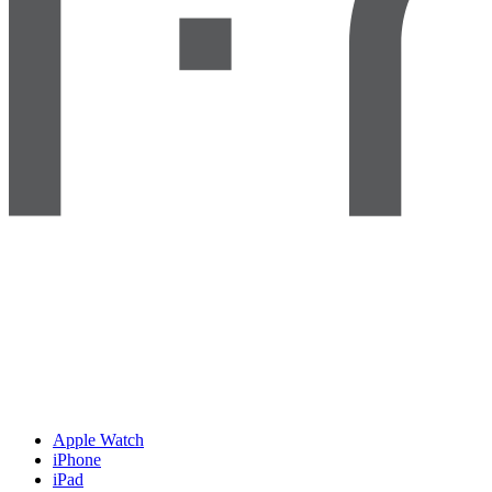
Apple Watch
iPhone
iPad