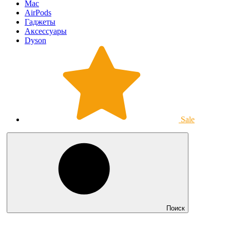
Mac
AirPods
Гаджеты
Аксессуары
Dyson
Sale
Поиск