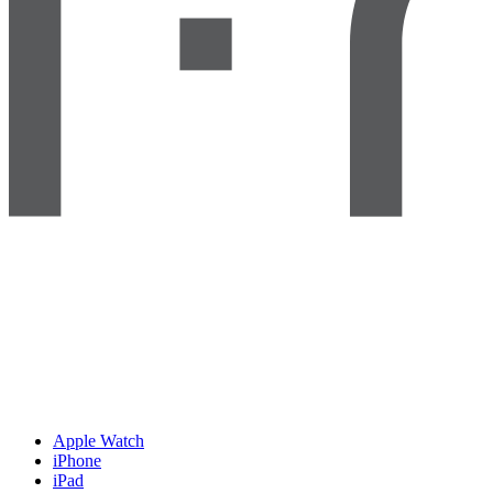
Apple Watch
iPhone
iPad