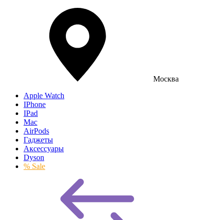
Москва
Apple Watch
IPhone
IPad
Mac
AirPods
Гаджеты
Аксессуары
Dyson
% Sale