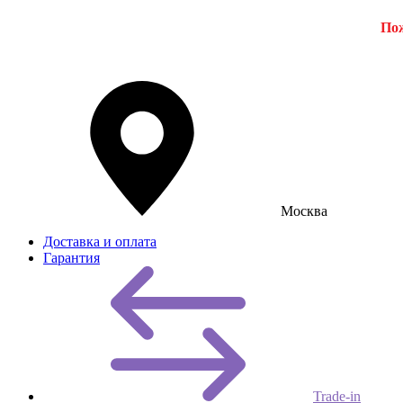
Пож
Москва
Доставка и оплата
Гарантия
Trade-in