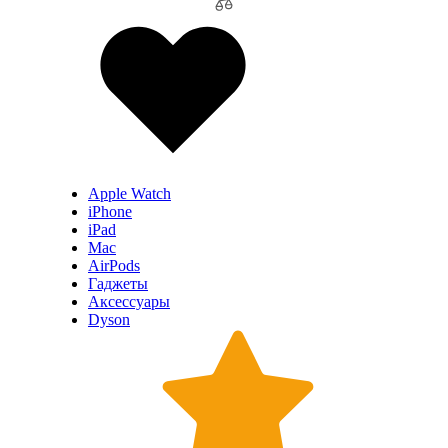
Apple Watch
iPhone
iPad
Mac
AirPods
Гаджеты
Аксессуары
Dyson