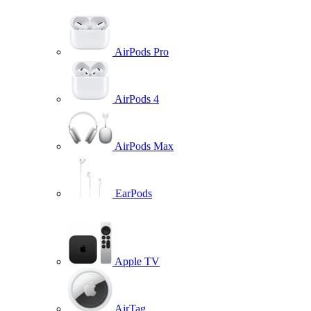
AirPods Pro
AirPods 4
AirPods Max
EarPods
Apple TV
AirTag