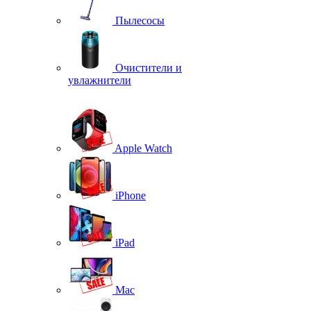
Пылесосы
Очистители и
увлажнители
Apple Watch
iPhone
iPad
Mac