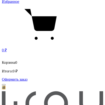
Избранное
0 ₽
Корзина
0
Итого:
0 ₽
Оформить заказ