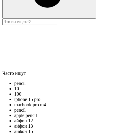
Часто ищут
pencil
10
100
iphone 15 pro
macbook pro m4
pencil
apple pencil
айфон 12
айфон 13
айфон 15