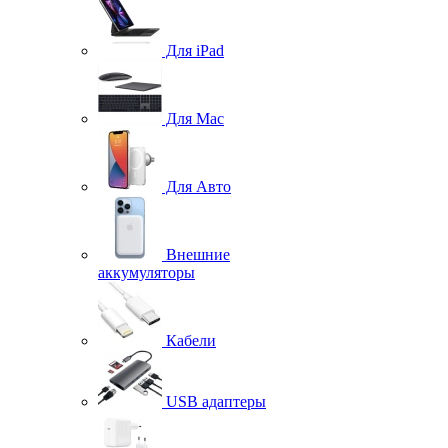
Для iPad
Для Mac
Для Авто
Внешние
аккумуляторы
Кабели
USB адаптеры