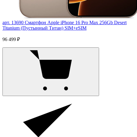
арт. 13690
Смартфон Apple iPhone 16 Pro Max 256Gb Desert
Titanium (Пустынный Титан) SIM+eSIM
96 499 ₽