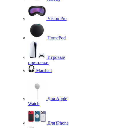
Vision Pro
HomePod
Игровые
приставки
Marshall
Для Apple
Watch
Для iPhone