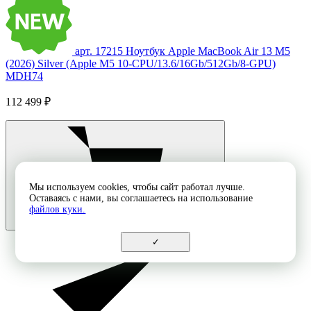
арт. 17215
Ноутбук Apple MacBook Air 13 M5
(2026) Silver (Apple M5 10-CPU/13.6/16Gb/512Gb/8-GPU)
MDH74
112 499 ₽
Мы используем cookies, чтобы сайт работал лучше.
Оставаясь с нами, вы соглашаетесь на использование
файлов куки.
✓