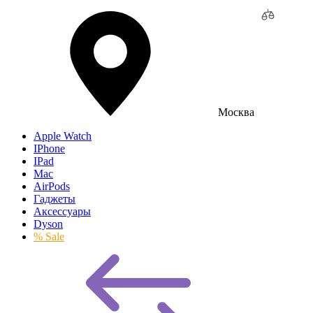
Москва
Apple Watch
IPhone
IPad
Mac
AirPods
Гаджеты
Аксессуары
Dyson
% Sale