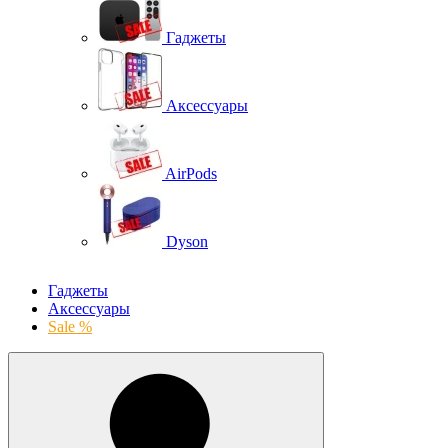
Гаджеты
Аксессуары
AirPods
Dyson
Гаджеты
Аксессуары
Sale %