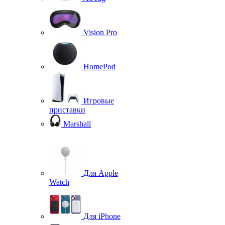
Vision Pro
HomePod
Игровые
приставки
Marshall
Для Apple
Watch
Для iPhone