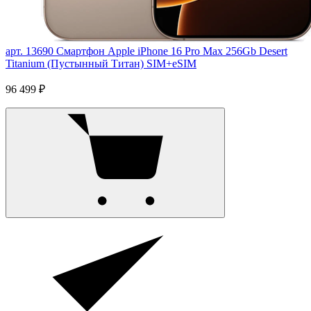
арт. 13690
Смартфон Apple iPhone 16 Pro Max 256Gb Desert
Titanium (Пустынный Титан) SIM+eSIM
96 499 ₽