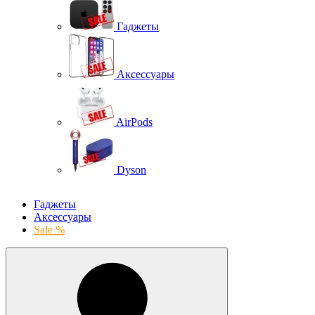
Гаджеты
Аксессуары
AirPods
Dyson
Гаджеты
Аксессуары
Sale %