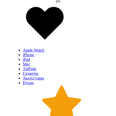
Apple Watch
iPhone
iPad
Mac
AirPods
Гаджеты
Аксессуары
Dyson