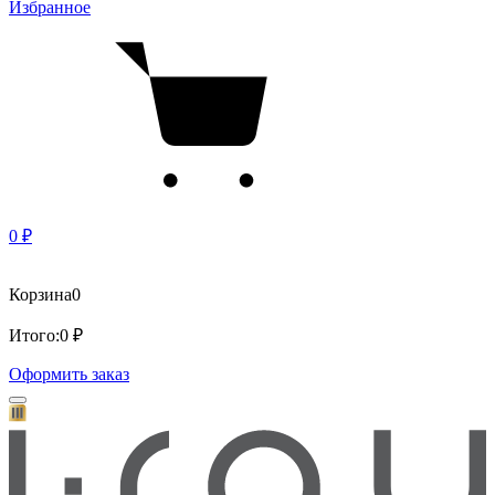
Избранное
0 ₽
Корзина
0
Итого:
0 ₽
Оформить заказ