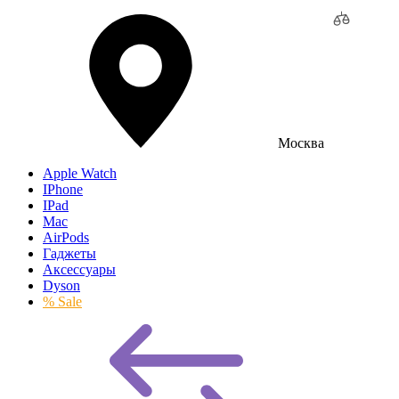
Москва
Apple Watch
IPhone
IPad
Mac
AirPods
Гаджеты
Аксессуары
Dyson
% Sale