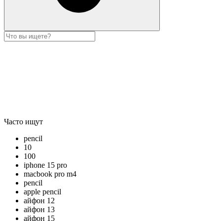
Часто ищут
pencil
10
100
iphone 15 pro
macbook pro m4
pencil
apple pencil
айфон 12
айфон 13
айфон 15