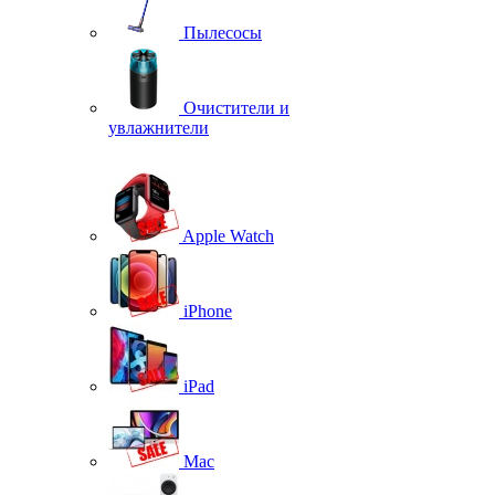
Пылесосы
Очистители и
увлажнители
Apple Watch
iPhone
iPad
Mac