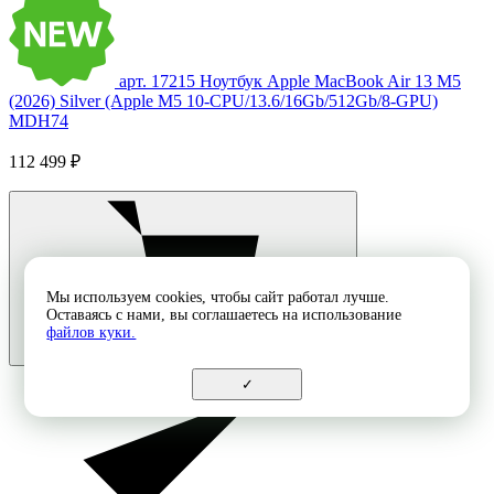
арт. 17215
Ноутбук Apple MacBook Air 13 M5
(2026) Silver (Apple M5 10-CPU/13.6/16Gb/512Gb/8-GPU)
MDH74
112 499 ₽
Мы используем cookies, чтобы сайт работал лучше.
Оставаясь с нами, вы соглашаетесь на использование
файлов куки.
✓