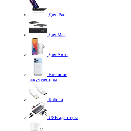
Для iPad
Для Mac
Для Авто
Внешние
аккумуляторы
Кабели
USB адаптеры