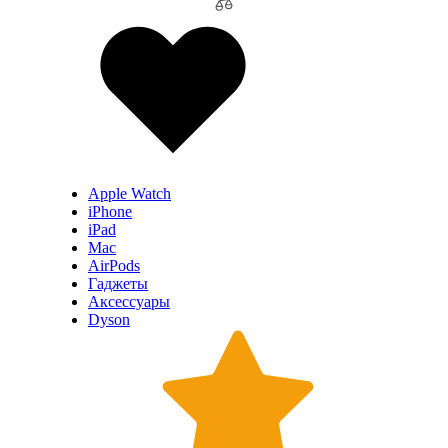
Apple Watch
iPhone
iPad
Mac
AirPods
Гаджеты
Аксессуары
Dyson