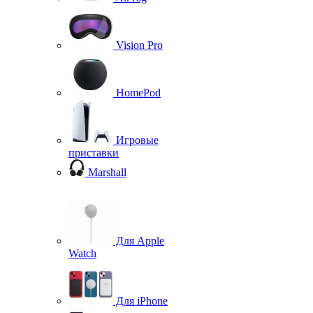
Vision Pro
HomePod
Игровые
приставки
Marshall
Для Apple
Watch
Для iPhone