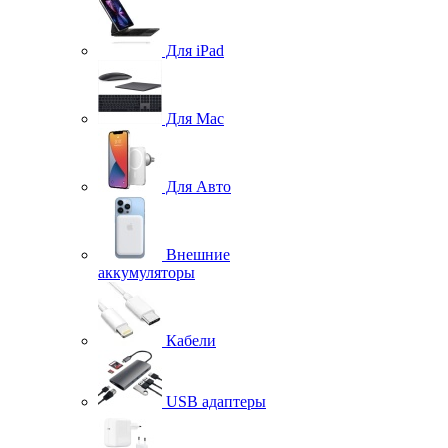
Для iPad
Для Mac
Для Авто
Внешние
аккумуляторы
Кабели
USB адаптеры