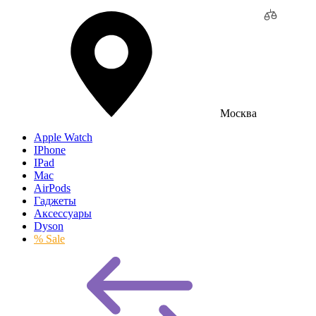
Москва
Apple Watch
IPhone
IPad
Mac
AirPods
Гаджеты
Аксессуары
Dyson
% Sale