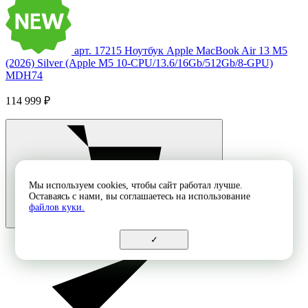
арт. 17215
Ноутбук Apple MacBook Air 13 M5
(2026) Silver (Apple M5 10-CPU/13.6/16Gb/512Gb/8-GPU)
MDH74
114 999 ₽
Мы используем cookies, чтобы сайт работал лучше.
Оставаясь с нами, вы соглашаетесь на использование
файлов куки.
✓