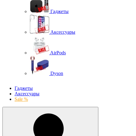
Гаджеты
Аксессуары
AirPods
Dyson
Гаджеты
Аксессуары
Sale %