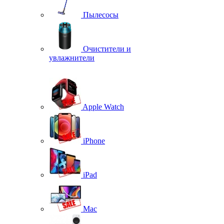
Пылесосы
Очистители и
увлажнители
Apple Watch
iPhone
iPad
Mac