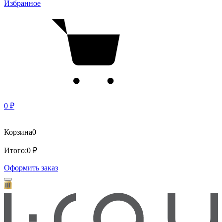
Избранное
0 ₽
Корзина
0
Итого:
0 ₽
Оформить заказ