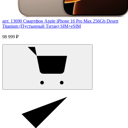
арт. 13690
Смартфон Apple iPhone 16 Pro Max 256Gb Desert
Titanium (Пустынный Титан) SIM+eSIM
98 999 ₽