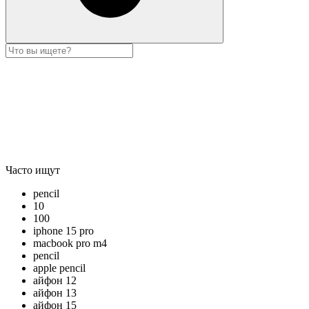
Часто ищут
pencil
10
100
iphone 15 pro
macbook pro m4
pencil
apple pencil
айфон 12
айфон 13
айфон 15