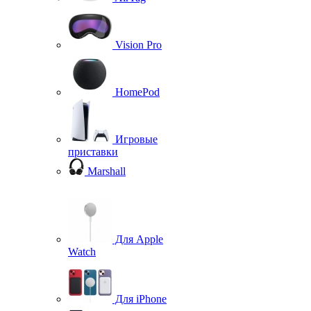
Vision Pro
HomePod
Игровые
приставки
Marshall
Для Apple
Watch
Для iPhone