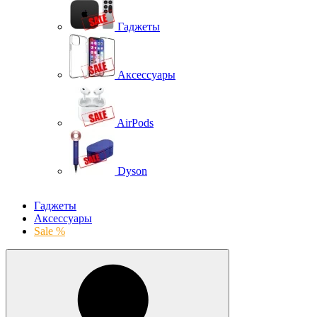
Гаджеты
Аксессуары
AirPods
Dyson
Гаджеты
Аксессуары
Sale %