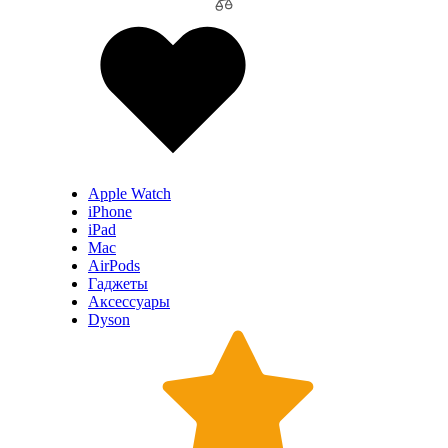
Apple Watch
iPhone
iPad
Mac
AirPods
Гаджеты
Аксессуары
Dyson