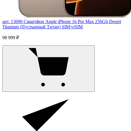
арт. 13690
Смартфон Apple iPhone 16 Pro Max 256Gb Desert
Titanium (Пустынный Титан) SIM+eSIM
98 999 ₽