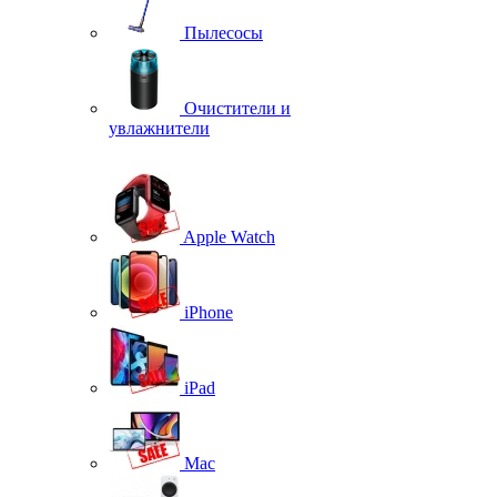
Пылесосы
Очистители и
увлажнители
Apple Watch
iPhone
iPad
Mac