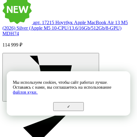
арт. 17215
Ноутбук Apple MacBook Air 13 M5
(2026) Silver (Apple M5 10-CPU/13.6/16Gb/512Gb/8-GPU)
MDH74
114 999 ₽
Мы используем cookies, чтобы сайт работал лучше.
Оставаясь с нами, вы соглашаетесь на использование
файлов куки.
✓