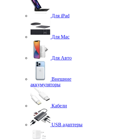
Для iPad
Для Mac
Для Авто
Внешние
аккумуляторы
Кабели
USB адаптеры