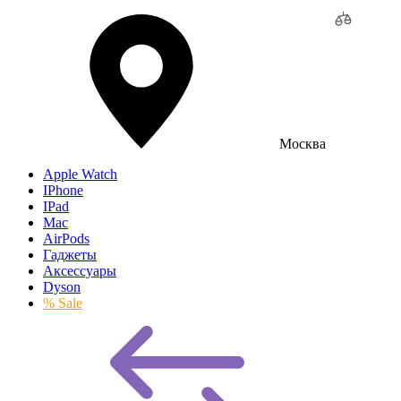
Москва
Apple Watch
IPhone
IPad
Mac
AirPods
Гаджеты
Аксессуары
Dyson
% Sale