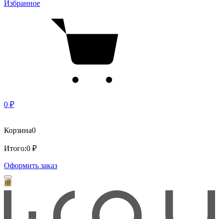
Избранное
0 ₽
Корзина
0
Итого:
0 ₽
Оформить заказ