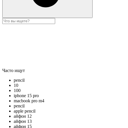
Часто ищут
pencil
10
100
iphone 15 pro
macbook pro m4
pencil
apple pencil
айфон 12
айфон 13
айфон 15