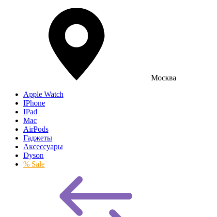
Москва
Apple Watch
IPhone
IPad
Mac
AirPods
Гаджеты
Аксессуары
Dyson
% Sale