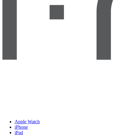
Apple Watch
iPhone
iPad