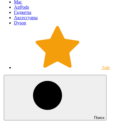
Mac
AirPods
Гаджеты
Аксессуары
Dyson
Sale
Поиск