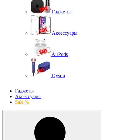
Гаджеты
Аксессуары
AirPods
Dyson
Гаджеты
Аксессуары
Sale %