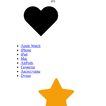
Apple Watch
iPhone
iPad
Mac
AirPods
Гаджеты
Аксессуары
Dyson