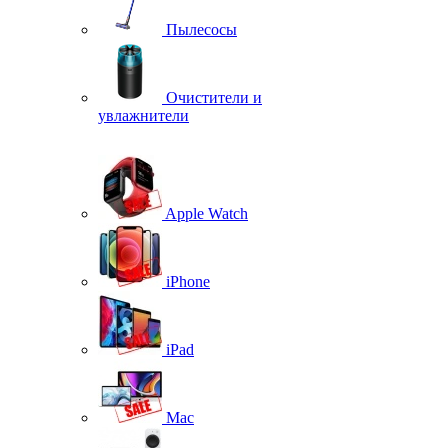
Пылесосы
Очистители и
увлажнители
Apple Watch
iPhone
iPad
Mac