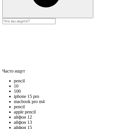
Часто ищут
pencil
10
100
iphone 15 pro
macbook pro m4
pencil
apple pencil
айфон 12
айфон 13
айфон 15