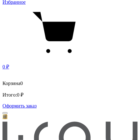
Избранное
0 ₽
Корзина
0
Итого:
0 ₽
Оформить заказ