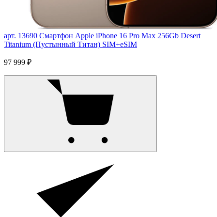
арт. 13690
Смартфон Apple iPhone 16 Pro Max 256Gb Desert
Titanium (Пустынный Титан) SIM+eSIM
97 999 ₽