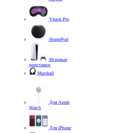
Vision Pro
HomePod
Игровые
приставки
Marshall
Для Apple
Watch
Для iPhone