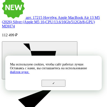
арт. 17215
Ноутбук Apple MacBook Air 13 M5
(2026) Silver (Apple M5 10-CPU/13.6/16Gb/512Gb/8-GPU)
MDH74
112 499 ₽
Мы используем cookies, чтобы сайт работал лучше.
Оставаясь с нами, вы соглашаетесь на использование
файлов куки.
✓