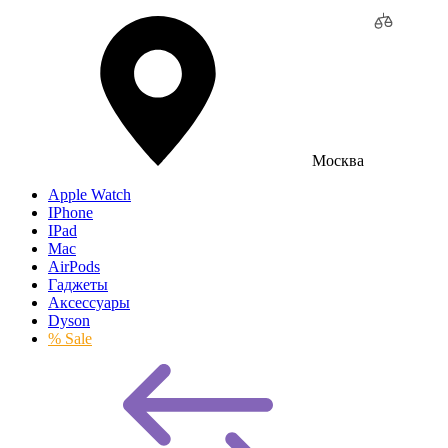
Москва
Apple Watch
IPhone
IPad
Mac
AirPods
Гаджеты
Аксессуары
Dyson
% Sale