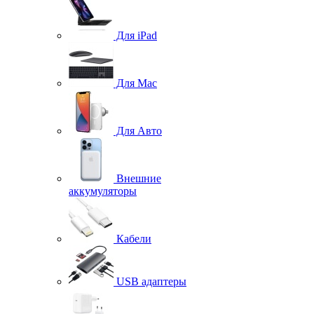
Для iPad
Для Mac
Для Авто
Внешние
аккумуляторы
Кабели
USB адаптеры