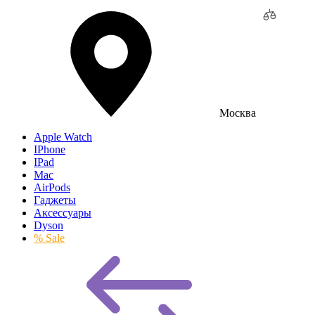
Москва
Apple Watch
IPhone
IPad
Mac
AirPods
Гаджеты
Аксессуары
Dyson
% Sale