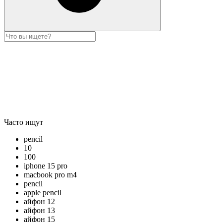
Часто ищут
pencil
10
100
iphone 15 pro
macbook pro m4
pencil
apple pencil
айфон 12
айфон 13
айфон 15