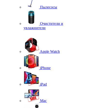
Пылесосы
Очистители и
увлажнители
Apple Watch
iPhone
iPad
Mac