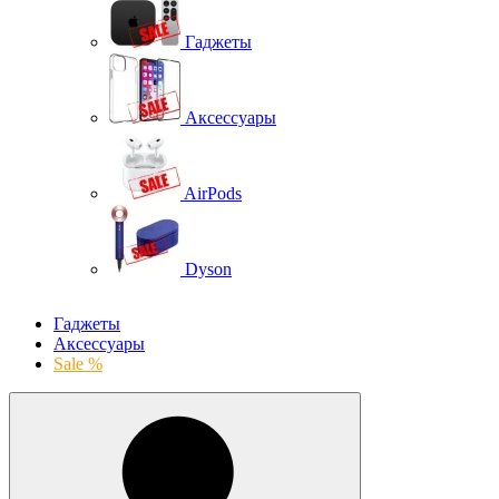
Гаджеты
Аксессуары
AirPods
Dyson
Гаджеты
Аксессуары
Sale %