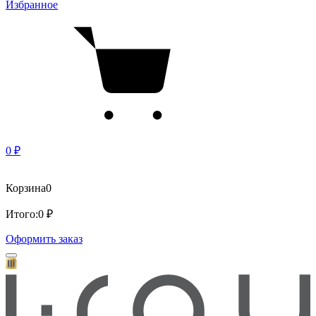
Избранное
0 ₽
Корзина
0
Итого:
0 ₽
Оформить заказ