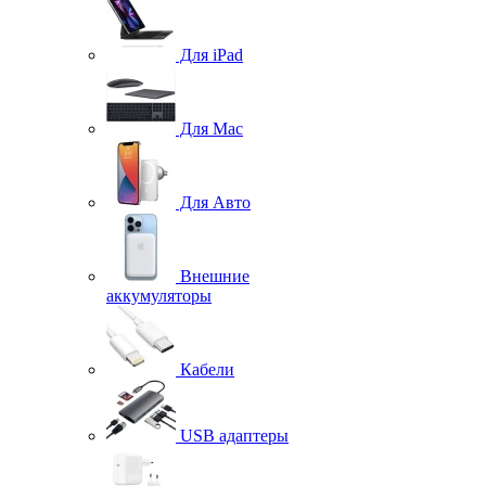
Для iPad
Для Mac
Для Авто
Внешние
аккумуляторы
Кабели
USB адаптеры