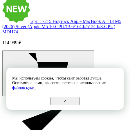
арт. 17215
Ноутбук Apple MacBook Air 13 M5
(2026) Silver (Apple M5 10-CPU/13.6/16Gb/512Gb/8-GPU)
MDH74
114 999 ₽
Мы используем cookies, чтобы сайт работал лучше.
Оставаясь с нами, вы соглашаетесь на использование
файлов куки.
✓