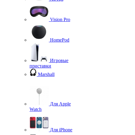
Vision Pro
HomePod
Игровые
приставки
Marshall
Для Apple
Watch
Для iPhone