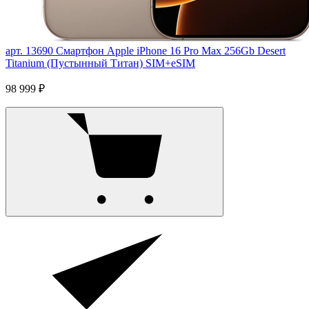
арт. 13690
Смартфон Apple iPhone 16 Pro Max 256Gb Desert
Titanium (Пустынный Титан) SIM+eSIM
98 999 ₽