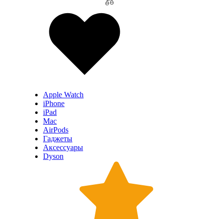
Apple Watch
iPhone
iPad
Mac
AirPods
Гаджеты
Аксессуары
Dyson