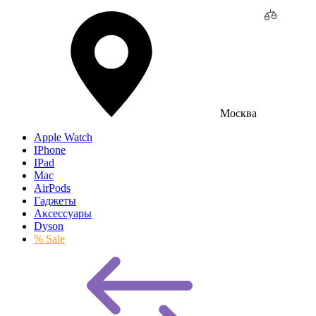
Москва
Apple Watch
IPhone
IPad
Mac
AirPods
Гаджеты
Аксессуары
Dyson
% Sale