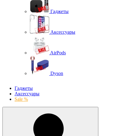
Гаджеты
Аксессуары
AirPods
Dyson
Гаджеты
Аксессуары
Sale %