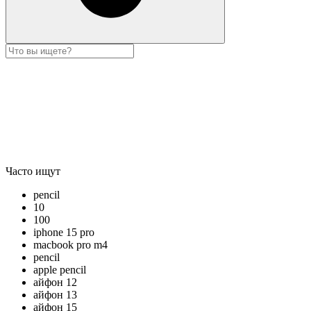
Часто ищут
pencil
10
100
iphone 15 pro
macbook pro m4
pencil
apple pencil
айфон 12
айфон 13
айфон 15