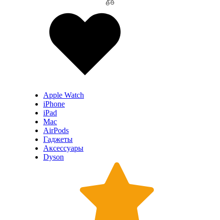
Apple Watch
iPhone
iPad
Mac
AirPods
Гаджеты
Аксессуары
Dyson