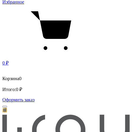
Избранное
0 ₽
Корзина
0
Итого:
0 ₽
Оформить заказ