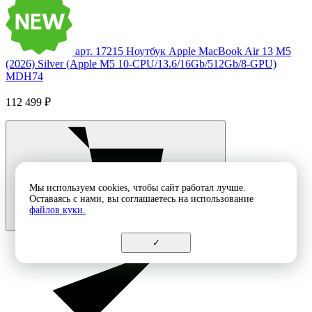
арт. 17215
Ноутбук Apple MacBook Air 13 M5
(2026) Silver (Apple M5 10-CPU/13.6/16Gb/512Gb/8-GPU)
MDH74
112 499 ₽
Мы используем cookies, чтобы сайт работал лучше.
Оставаясь с нами, вы соглашаетесь на использование
файлов куки.
✓