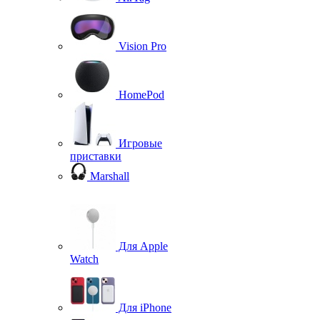
Vision Pro
HomePod
Игровые
приставки
Marshall
Для Apple
Watch
Для iPhone