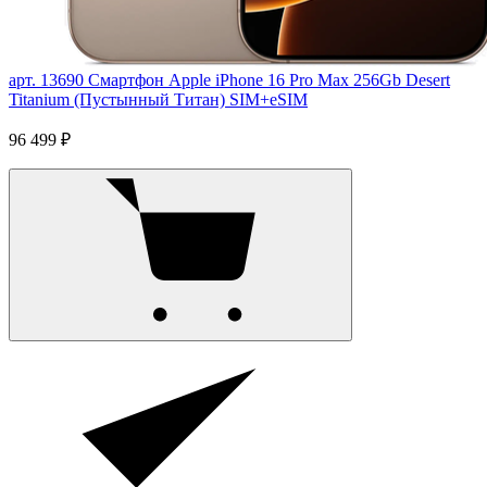
арт. 13690
Смартфон Apple iPhone 16 Pro Max 256Gb Desert
Titanium (Пустынный Титан) SIM+eSIM
96 499 ₽