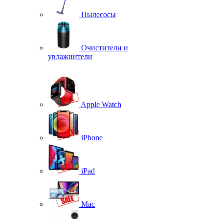
Пылесосы
Очистители и
увлажнители
Apple Watch
iPhone
iPad
Mac