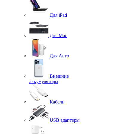
Для iPad
Для Mac
Для Авто
Внешние
аккумуляторы
Кабели
USB адаптеры