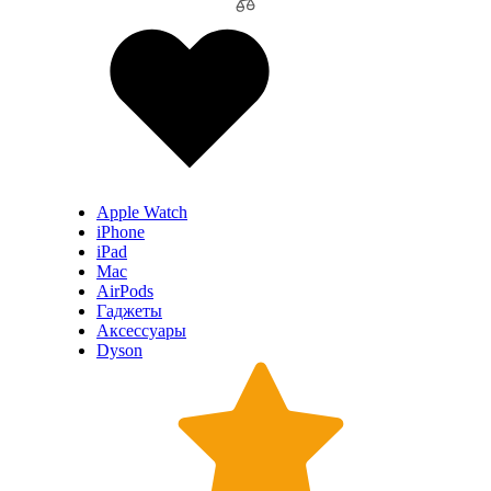
Apple Watch
iPhone
iPad
Mac
AirPods
Гаджеты
Аксессуары
Dyson