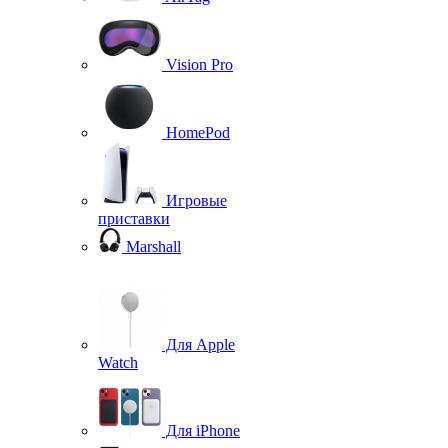
Vision Pro
HomePod
Игровые
приставки
Marshall
Для Apple
Watch
Для iPhone