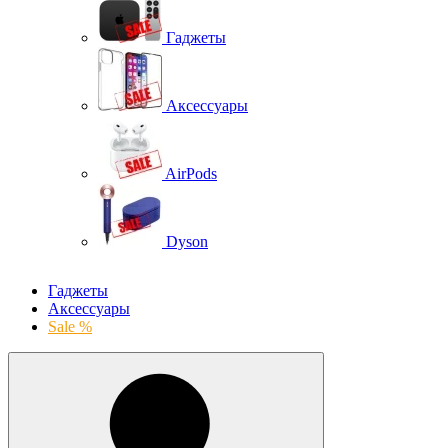
Гаджеты
Аксессуары
AirPods
Dyson
Гаджеты
Аксессуары
Sale %