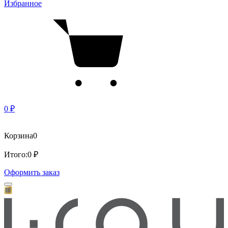
Избранное
0 ₽
Корзина
0
Итого:
0 ₽
Оформить заказ