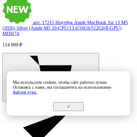
арт. 17215
Ноутбук Apple MacBook Air 13 M5
(2026) Silver (Apple M5 10-CPU/13.6/16Gb/512Gb/8-GPU)
MDH74
114 999 ₽
Мы используем cookies, чтобы сайт работал лучше.
Оставаясь с нами, вы соглашаетесь на использование
файлов куки.
✓