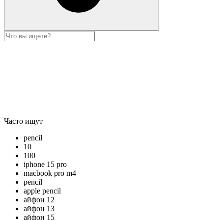
Часто ищут
pencil
10
100
iphone 15 pro
macbook pro m4
pencil
apple pencil
айфон 12
айфон 13
айфон 15