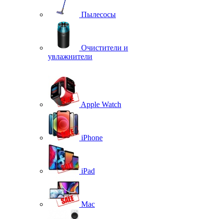
Пылесосы
Очистители и
увлажнители
Apple Watch
iPhone
iPad
Mac