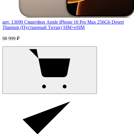
арт. 13690
Смартфон Apple iPhone 16 Pro Max 256Gb Desert
Titanium (Пустынный Титан) SIM+eSIM
98 999 ₽