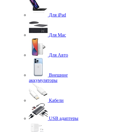
Для iPad
Для Mac
Для Авто
Внешние
аккумуляторы
Кабели
USB адаптеры