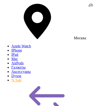
Москва
Apple Watch
IPhone
IPad
Mac
AirPods
Гаджеты
Аксессуары
Dyson
% Sale