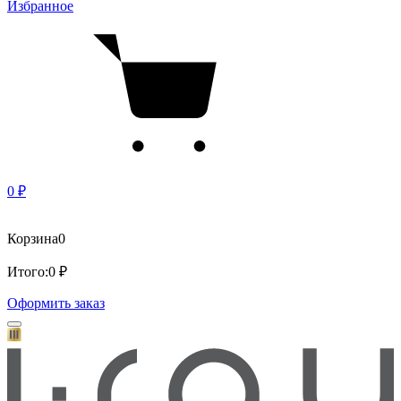
Избранное
0 ₽
Корзина
0
Итого:
0 ₽
Оформить заказ