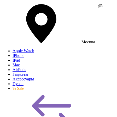
Москва
Apple Watch
IPhone
IPad
Mac
AirPods
Гаджеты
Аксессуары
Dyson
% Sale