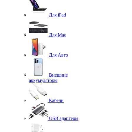
Для iPad
Для Mac
Для Авто
Внешние
аккумуляторы
Кабели
USB адаптеры