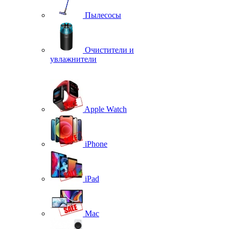
Пылесосы
Очистители и
увлажнители
Apple Watch
iPhone
iPad
Mac