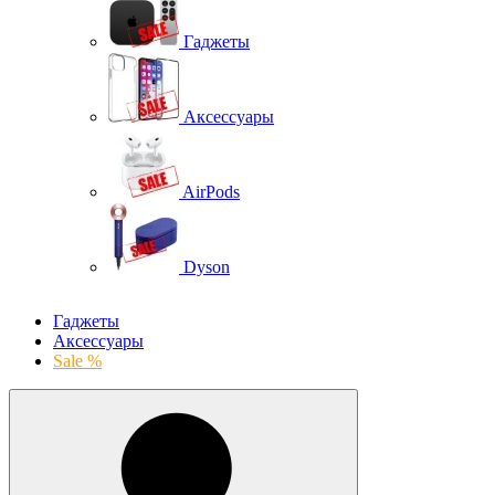
Гаджеты
Аксессуары
AirPods
Dyson
Гаджеты
Аксессуары
Sale %