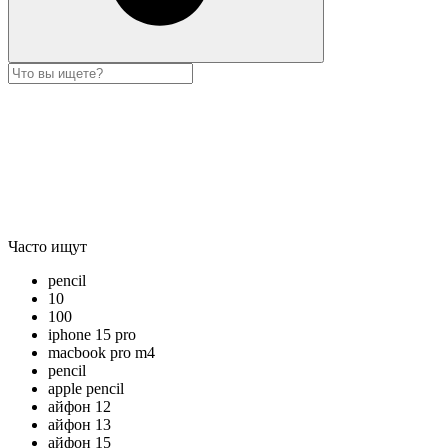
Часто ищут
pencil
10
100
iphone 15 pro
macbook pro m4
pencil
apple pencil
айфон 12
айфон 13
айфон 15