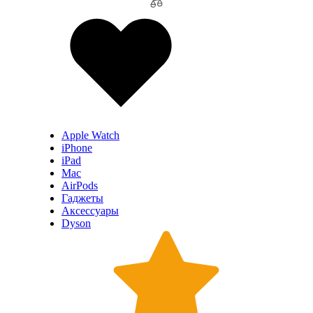
Apple Watch
iPhone
iPad
Mac
AirPods
Гаджеты
Аксессуары
Dyson