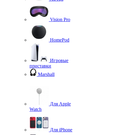
Vision Pro
HomePod
Игровые
приставки
Marshall
Для Apple
Watch
Для iPhone