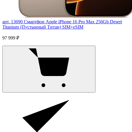
арт. 13690
Смартфон Apple iPhone 16 Pro Max 256Gb Desert
Titanium (Пустынный Титан) SIM+eSIM
97 999 ₽