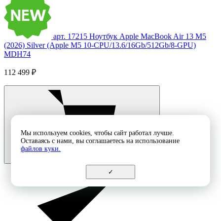
арт. 17215
Ноутбук Apple MacBook Air 13 M5
(2026) Silver (Apple M5 10-CPU/13.6/16Gb/512Gb/8-GPU)
MDH74
112 499 ₽
Мы используем cookies, чтобы сайт работал лучше.
Оставаясь с нами, вы соглашаетесь на использование
файлов куки.
✓